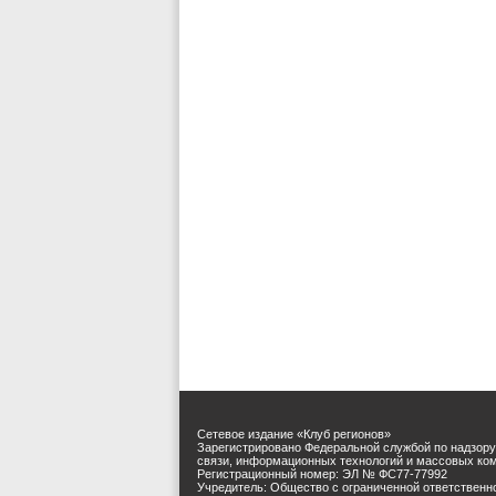
Сетевое издание «Клуб регионов»
Зарегистрировано Федеральной службой по надзору
связи, информационных технологий и массовых ко
Регистрационный номер: ЭЛ № ФС77-77992
Учредитель: Общество с ограниченной ответственн