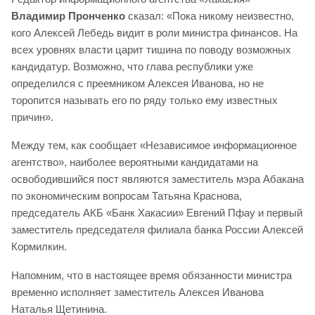
Владимир Пронченко
сказал: «Пока никому неизвестно,
кого Алексей Лебедь видит в роли министра финансов. На
всех уровнях власти царит тишина по поводу возможных
кандидатур. Возможно, что глава республики уже
определился с преемником Алексея Иванова, но не
торопится называть его по ряду только ему известных
причин».
Между тем, как сообщает «Независимое информационное
агентство», наиболее вероятными кандидатами на
освободившийся пост являются заместитель мэра Абакана
по экономическим вопросам Татьяна Краснова,
председатель АКБ «Банк Хакасии» Евгений Пфау и первый
заместитель председателя филиала банка России Алексей
Кормилкин.
Напомним, что в настоящее время обязанности министра
временно исполняет заместитель Алексея Иванова
Наталья Щетинина.