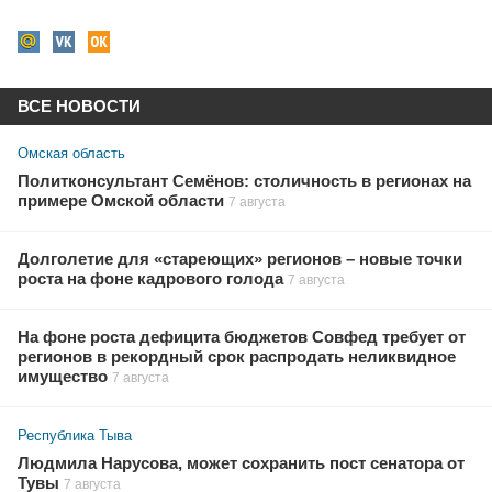
ВСЕ НОВОСТИ
Омская область
Политконсультант Семёнов: столичность в регионах на
примере Омской области
7 августа
Долголетие для «стареющих» регионов – новые точки
роста на фоне кадрового голода
7 августа
На фоне роста дефицита бюджетов Совфед требует от
регионов в рекордный срок распродать неликвидное
имущество
7 августа
Республика Тыва
Людмила Нарусова, может сохранить пост сенатора от
Тувы
7 августа