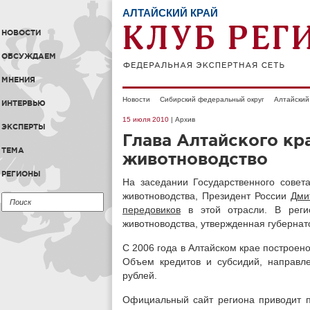
АЛТАЙСКИЙ КРАЙ
НОВОСТИ
ОБСУЖДАЕМ
МНЕНИЯ
Новости
Сибирский федеральный округ
Алтайский
ИНТЕРВЬЮ
15 июля 2010
| Архив
ЭКСПЕРТЫ
Глава Алтайского кр
ТЕМА
животноводство
РЕГИОНЫ
На заседании Государственного совет
животноводства, Президент России
Дми
передовиков
в этой отрасли. В реги
животноводства, утвержденная губерна
С 2006 года в Алтайском крае построен
Объем кредитов и субсидий, направл
рублей.
Официальный сайт региона приводит 