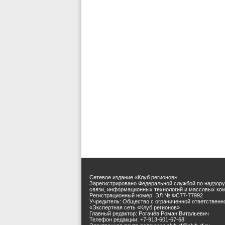
Сетевое издание «Клуб регионов»
Зарегистрировано Федеральной службой по надзору
связи, информационных технологий и массовых ко
Регистрационный номер: ЭЛ № ФС77-77992
Учредитель: Общество с ограниченной ответственн
«Экспертная сеть «Клуб регионов»
Главный редактор: Рогачёв Роман Витальевич
Телефон редакции: +7-913-601-67-68