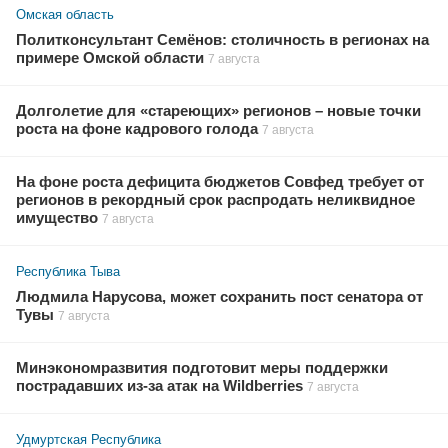
Омская область
Политконсультант Семёнов: столичность в регионах на
примере Омской области
7 августа
Долголетие для «стареющих» регионов – новые точки
роста на фоне кадрового голода
7 августа
На фоне роста дефицита бюджетов Совфед требует от
регионов в рекордный срок распродать неликвидное
имущество
7 августа
Республика Тыва
Людмила Нарусова, может сохранить пост сенатора от
Тувы
7 августа
Минэкономразвития подготовит меры поддержки
пострадавших из-за атак на Wildberries
7 августа
Удмуртская Республика