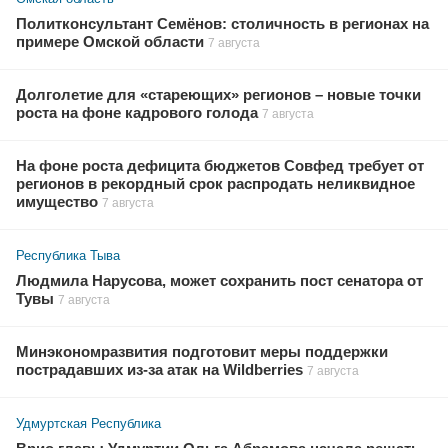
Политконсультант Семёнов: столичность в регионах на
примере Омской области
7 августа
Долголетие для «стареющих» регионов – новые точки
роста на фоне кадрового голода
7 августа
На фоне роста дефицита бюджетов Совфед требует от
регионов в рекордный срок распродать неликвидное
имущество
7 августа
Республика Тыва
Людмила Нарусова, может сохранить пост сенатора от
Тувы
7 августа
Минэкономразвития подготовит меры поддержки
пострадавших из-за атак на Wildberries
7 августа
Удмуртская Республика