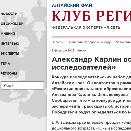
АЛТАЙСКИЙ КРАЙ
НОВОСТИ
ОБСУЖДАЕМ
МНЕНИЯ
Новости
Сибирский федеральный округ
Алтайский
ИНТЕРВЬЮ
1 февраля 2013
| Архив
ЭКСПЕРТЫ
Александр Карлин в
ТЕМА
исследователей»
РЕГИОНЫ
Конкурс исследовательских работ д
Алтайском крае. Он состоится в рам
«Развитие дошкольного образования»
Александра Карлина. Цель конкурса 
Сообщается, что «на конкурсе
дети с
эксперименты, рассказать об истори
Победители будут определяться по 
В Алтайском крае впервые пройдет конк
дошкольного возраста «Юный исследова