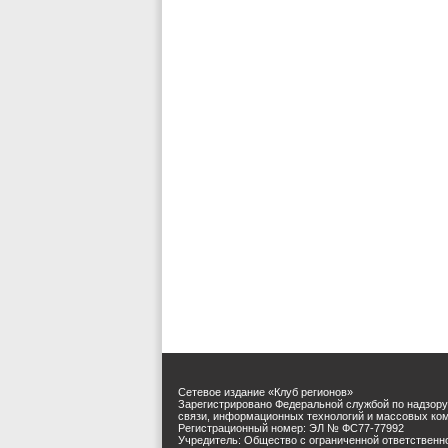
Сетевое издание «Клуб регионов»
Зарегистрировано Федеральной службой по надзору
связи, информационных технологий и массовых ко
Регистрационный номер: ЭЛ № ФС77-77992
Учредитель: Общество с ограниченной ответственн