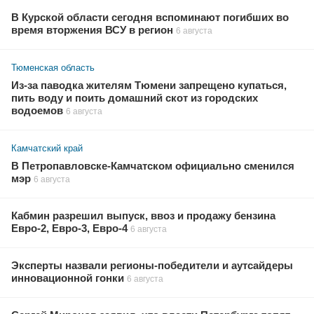
В Курской области сегодня вспоминают погибших во
время вторжения ВСУ в регион
6 августа
Тюменская область
Из-за паводка жителям Тюмени запрещено купаться,
пить воду и поить домашний скот из городских
водоемов
6 августа
Камчатский край
В Петропавловске-Камчатском официально сменился
мэр
6 августа
Кабмин разрешил выпуск, ввоз и продажу бензина
Евро-2, Евро-3, Евро-4
6 августа
Эксперты назвали регионы-победители и аутсайдеры
инновационной гонки
6 августа