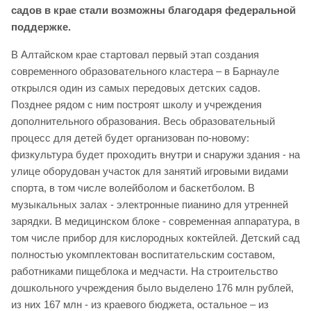
садов в крае стали возможны благодаря федеральной
поддержке.
В Алтайском крае стартовал первый этап создания
современного образовательного кластера – в Барнауле
открылся один из самых передовых детских садов.
Позднее рядом с ним построят школу и учреждения
дополнительного образования. Весь образовательный
процесс для детей будет организован по-новому:
физкультура будет проходить внутри и снаружи здания - на
улице оборудован участок для занятий игровыми видами
спорта, в том числе волейболом и баскетболом. В
музыкальных залах - электронные пианино для утренней
зарядки. В медицинском блоке - современная аппаратура, в
том числе прибор для кислородных коктейлей. Детский сад
полностью укомплектован воспитательским составом,
работниками пищеблока и медчасти. На строительство
дошкольного учреждения было выделено 176 млн рублей,
из них 167 млн - из краевого бюджета, остальное – из