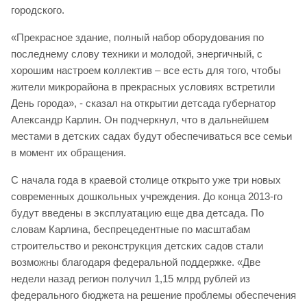
городского.
«Прекрасное здание, полный набор оборудования по
последнему слову техники и молодой, энергичный, с
хорошим настроем коллектив – все есть для того, чтобы
жители микрорайона в прекрасных условиях встретили
День города», - сказал на открытии детсада губернатор
Александр Карлин. Он подчеркнул, что в дальнейшем
местами в детских садах будут обеспечиваться все семьи
в момент их обращения.
С начала года в краевой столице открыто уже три новых
современных дошкольных учреждения. До конца 2013-го
будут введены в эксплуатацию еще два детсада. По
словам Карлина, беспрецедентные по масштабам
строительство и реконструкция детских садов стали
возможны благодаря федеральной поддержке. «Две
недели назад регион получил 1,15 млрд рублей из
федерального бюджета на решение проблемы обеспечения