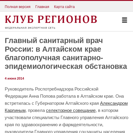
Полная версия
Главная
Карта сайта
Главный санитарный врач
России: в Алтайском крае
благополучная санитарно-
эпидемиологическая обстановка
4 июня 2014
Руководитель Роспотребнадзора Российской
Федерации Анна Попова работала в Алтайском крае. Она
встретилась с Губернатором Алтайского края
Александром
Карлиным
, провела
селекторное совещание
, в котором
участвовали специалисты Главного управления Алтайского
края по здравоохранению и фармдеятельности,
руководители Главного управления соцзащиты населения