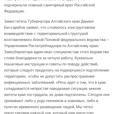
подчеркнула главный санитарный врач Российской
Федерации.
Заместитель Губернатора Алтайского края Даниил
Бессарабов заявил, что сложилось конструктивное
взаимодействие с территориальной структурой
возглавляемого Анной Поповой федерального ведомства –
Управлением Роспотребнадзора по Алтайскому краю.
Замгубернатора адресовал специалистам этого ведомства
слова благодарности за четкую работу, буквально
пошаговые инструкции и советы по поводу действий,
которые следует проделать на подвергшихся подтоплению
территориях, чтобы не допустить распространения
инфекционных заболеваний. «Речь идет о том, что в крае
складывается непростая паводковая ситуация, многие
жители края пострадали, их дома подтоплены. Сегодня они
проживают либо у родственников и знакомых, либо в
пунктах временного размещения людей. Мы четко
представляем каждый шаг, который нам предстоит