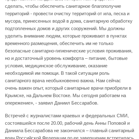
сделать, чтобы обеспечить санитарное благополучие
территорий - провести очистку территорий от ила, песка и
мусора, принесенных водой в дома, санитарную обработку
подтопленных домов и других сооружений. Мы должны
уделить внимание людям, которые проживают в пунктах
временного размещения, обеспечить им не только
безопасные санитарно-гигиенические условия проживания,
но и достаточный уровень комфорта – питание, бытовые
условия, медицинское обслуживание, оказание
необходимой им помощи. В такой ситуации роль
санитарного врача необыкновенно важна. Нам сейчас
очень важен опыт, который санитарные врачи приобрели в
Крымске, на Дальнем Востоке. Мы сегодня работаем на
опережение», - заявил Даниил Бессарабов.
Встречей с журналистами краевых и федеральных СМИ,
состоявшейся после 20.00, рабочий день Анны Поповой и
Даниила Бессарабова не закончился – главный санитарный
врач Российской Федерации по ее завершении встретилась