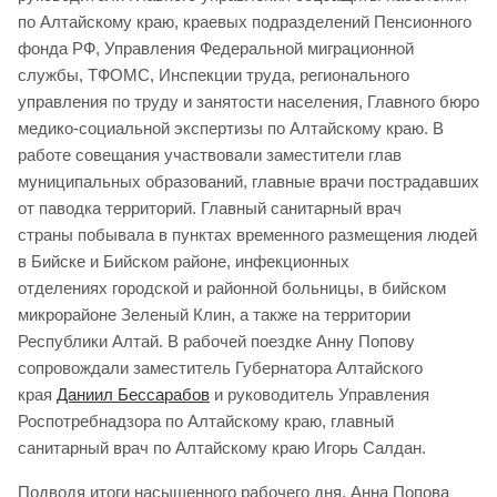
по Алтайскому краю, краевых подразделений Пенсионного
фонда РФ, Управления Федеральной миграционной
службы, ТФОМС, Инспекции труда, регионального
управления по труду и занятости населения, Главного бюро
медико-социальной экспертизы по Алтайскому краю. В
работе совещания участвовали заместители глав
муниципальных образований, главные врачи пострадавших
от паводка территорий. Главный санитарный врач
страны побывала в пунктах временного размещения людей
в Бийске и Бийском районе, инфекционных
отделениях городской и районной больницы, в бийском
микрорайоне Зеленый Клин, а также на территории
Республики Алтай. В рабочей поездке Анну Попову
сопровождали заместитель Губернатора Алтайского
края
Даниил Бессарабов
и руководитель Управления
Роспотребнадзора по Алтайскому краю, главный
санитарный врач по Алтайскому краю Игорь Салдан.
Подводя итоги насыщенного рабочего дня, Анна Попова