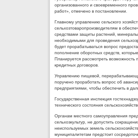
организованного и своевременного пров
работ», отмечено в постановлении.
Главному управлению сельского хозяйст
сельхозтоваропроизводителям в обеспе
средствами защиты растений, минераль
необходимыми для проведения сельхозр
будет прорабатываться вопрос предост
пополнение оборотных средств, которые
Планируется рассмотреть возможность 
кредитных договоров.
Управлению пищевой, перерабатывающ
поручено проработать вопрос об аван
предприятиями, чтобы обеспечить в да
Государственная инспекция гостехнадзо
технического состояния сельскохозяйст
Органам местного самоуправления пре
сельхозкультур, не допустить сокращен
неиспользуемых земель сельскохозяйст
муниципалитетам предстоит сосредоточ