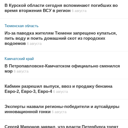
В Курской области сегодня вспоминают погибших во
время вторжения ВСУ в регион
6 августа
Тюменская область
Из-за паводка жителям Тюмени запрещено купаться,
пить воду и поить домашний скот из городских
водоемов
6 августа
Камчатский край
В Петропавловске-Камчатском официально сменился
мэр
6 августа
Кабмин разрешил выпуск, ввоз и продажу бензина
Евро-2, Евро-3, Евро-4
6 августа
Эксперты назвали регионы-победители и аутсайдеры
инновационной гонки
6 августа
Сергей Миронов заявил, что власти Петербурга топят