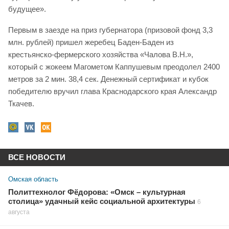
будущее».
Первым в заезде на приз губернатора (призовой фонд 3,3
млн. рублей) пришел жеребец Баден-Баден из
крестьянско-фермерского хозяйства «Чалова В.Н.»,
который с жокеем Магометом Каппушевым преодолел 2400
метров за 2 мин. 38,4 сек. Денежный сертификат и кубок
победителю вручил глава Краснодарского края Александр
Ткачев.
ВСЕ НОВОСТИ
Омская область
Политтехнолог Фёдорова: «Омск – культурная
столица» удачный кейс социальной архитектуры
6
августа