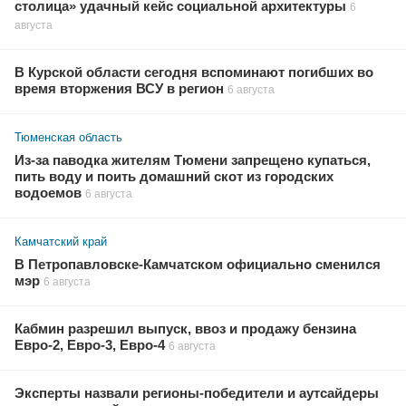
столица» удачный кейс социальной архитектуры
6
августа
В Курской области сегодня вспоминают погибших во
время вторжения ВСУ в регион
6 августа
Тюменская область
Из-за паводка жителям Тюмени запрещено купаться,
пить воду и поить домашний скот из городских
водоемов
6 августа
Камчатский край
В Петропавловске-Камчатском официально сменился
мэр
6 августа
Кабмин разрешил выпуск, ввоз и продажу бензина
Евро-2, Евро-3, Евро-4
6 августа
Эксперты назвали регионы-победители и аутсайдеры