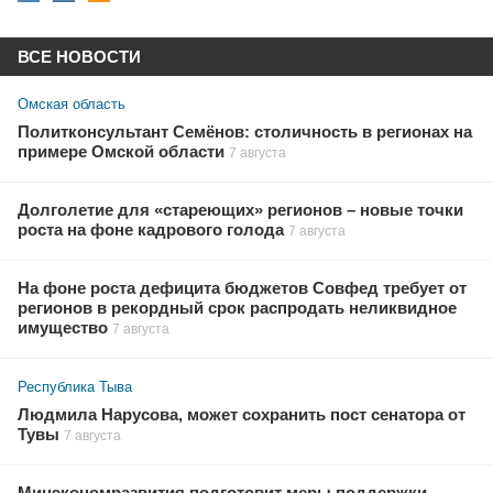
ВСЕ НОВОСТИ
Омская область
Политконсультант Семёнов: столичность в регионах на
примере Омской области
7 августа
Долголетие для «стареющих» регионов – новые точки
роста на фоне кадрового голода
7 августа
На фоне роста дефицита бюджетов Совфед требует от
регионов в рекордный срок распродать неликвидное
имущество
7 августа
Республика Тыва
Людмила Нарусова, может сохранить пост сенатора от
Тувы
7 августа