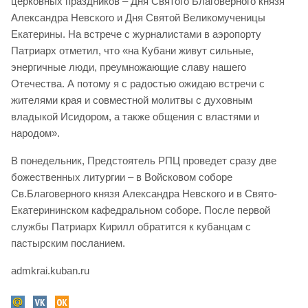
церковных праздников – Дня Святого Благоверного князя
Александра Невского и Дня Святой Великомученицы
Екатерины. На встрече с журналистами в аэропорту
Патриарх отметил, что «на Кубани живут сильные,
энергичные люди, преумножающие славу нашего
Отечества. А потому я с радостью ожидаю встречи с
жителями края и совместной молитвы с духовным
владыкой Исидором, а также общения с властями и
народом».
В понедельник, Предстоятель РПЦ проведет сразу две
божественных литургии – в Войсковом соборе
Св.Благоверного князя Александра Невского и в Свято-
Екатерининском кафедральном соборе. После первой
службы Патриарх Кирилл обратится к кубанцам с
пастырским посланием.
admkrai.kuban.ru