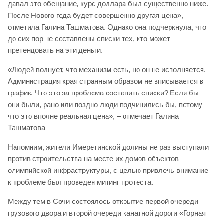
давал это обещание, курс доллара был существенно ниже.
После Нового года будет совершенно другая цена», –
отметила Галина Ташматова. Однако она подчеркнула, что
до сих пор не составлены списки тех, кто может
претендовать на эти деньги.
«Людей волнует, что механизм есть, но он не исполняется.
Администрация края странным образом не вписывается в
график. Что это за проблема составить списки? Если бы
они были, рано или поздно люди подчинились бы, потому
что это вполне реальная цена», – отмечает Галина
Ташматова
Напомним, жители Имеретинской долины не раз выступали
против строительства на месте их домов объектов
олимпийской инфраструктуры, с целью привлечь внимание
к проблеме был проведен митинг протеста.
Между тем в Сочи состоялось открытие первой очереди
грузового двора и второй очереди канатной дороги «Горная