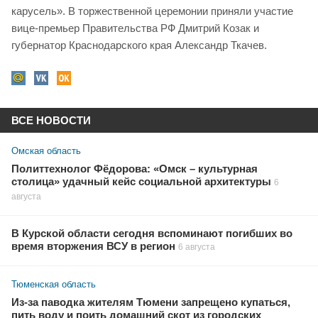
карусель». В торжественной церемонии приняли участие
вице-премьер Правительства РФ Дмитрий Козак и
губернатор Краснодарского края Александр Ткачев.
ВСЕ НОВОСТИ
Омская область
Политтехнолог Фёдорова: «Омск – культурная
столица» удачный кейс социальной архитектуры
6
августа
В Курской области сегодня вспоминают погибших во
время вторжения ВСУ в регион
6 августа
Тюменская область
Из-за паводка жителям Тюмени запрещено купаться,
пить воду и поить домашний скот из городских