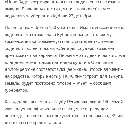
«Цена будет формироваться непосредственно на момент
выкупа. Люди получат эти деньги в полном объеме», –
подчеркнул губернатор Кубани 27 декабря.
По его словам, более 150 участков в Имеретинской долине
подлежат изъятию. Глава Кубани пояснил, что схему
компенсации за изымаемую под строительство землю
«сделали более гибкой». «Сегодня государство может
предложить два варианта. Первый – это деньги, на которые
владелец может самостоятельно купить в Сочи или в
другом регионе соответствующее жилье. Второй вариант –
на средства, которые есть у ГК «Олимпстрой» для выкупа
земель, будет построено готовое жилье», – сообщил
губернатор.
Как удалось выяснить «Клубу Регионов», около 140 семей
уже получили официальное извещение о грядущем
переезде, но оценочных документов, по словам людей, им
до сих пор не предоставили.