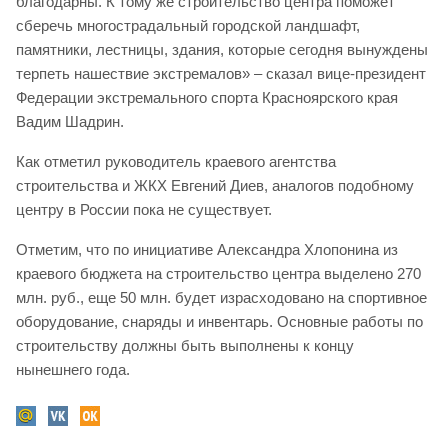
благодарны. К тому же строительство центра поможет
сберечь многострадальный городской ландшафт,
памятники, лестницы, здания, которые сегодня вынуждены
терпеть нашествие экстремалов» – сказал вице-президент
Федерации экстремального спорта Красноярского края
Вадим Шадрин.
Как отметил руководитель краевого агентства
строительства и ЖКХ Евгений Диев, аналогов подобному
центру в России пока не существует.
Отметим, что по инициативе Александра Хлопонина из
краевого бюджета на строительство центра выделено 270
млн. руб., еще 50 млн. будет израсходовано на спортивное
оборудование, снаряды и инвентарь. Основные работы по
строительству должны быть выполнены к концу
нынешнего года.