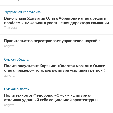
Удмуртская Республика
Врио главы Удмуртии Ольга Абрамова начала решать
проблемы «Ижавиа» с увольнения директора компании
7 августа
Правительство перестраивает управление наукой
7
августа
Омская область
Политконсультант Корякин: «Золотая маска» в Омске
стала примером того, как культура усиливает регион
6
августа
Омская область
Политтехнолог Фёдорова: «Омск – культурная
столица» удачный кейс социальной архитектуры
6
августа