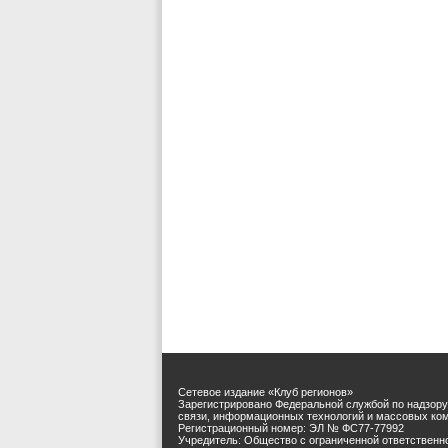
Сетевое издание «Клуб регионов»
Зарегистрировано Федеральной службой по надзору
связи, информационных технологий и массовых ко
Регистрационный номер: ЭЛ № ФС77-77992
Учредитель: Общество с ограниченной ответственн