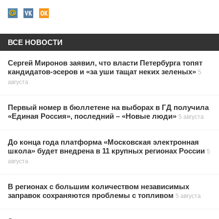
ВСЕ НОВОСТИ
Сергей Миронов заявил, что власти Петербурга топят
кандидатов-эсеров и «за уши тащат неких зеленых»
5
августа
Первый номер в бюллетене на выборах в ГД получила
«Единая Россия», последний – «Новые люди»
5 августа
До конца года платформа «Московская электронная
школа» будет внедрена в 11 крупных регионах России
5
августа
В регионах с большим количеством независимых
заправок сохраняются проблемы с топливом
5 августа