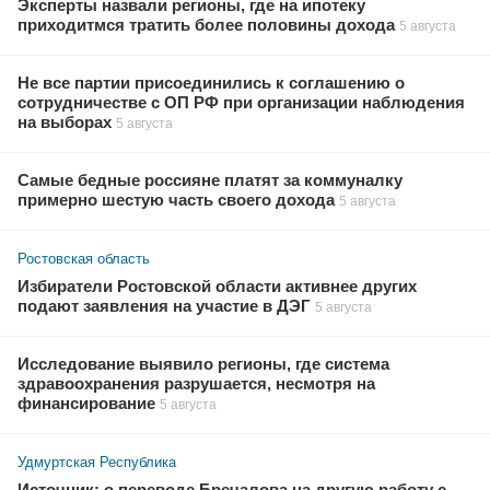
Эксперты назвали регионы, где на ипотеку
приходитмся тратить более половины дохода
5 августа
Не все партии присоединились к соглашению о
сотрудничестве с ОП РФ при организации наблюдения
на выборах
5 августа
Самые бедные россияне платят за коммуналку
примерно шестую часть своего дохода
5 августа
Ростовская область
Избиратели Ростовской области активнее других
подают заявления на участие в ДЭГ
5 августа
Исследование выявило регионы, где система
здравоохранения разрушается, несмотря на
финансирование
5 августа
Удмуртская Республика
Источник: о переводе Бречалова на другую работу с