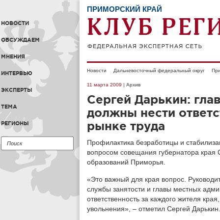
ПРИМОРСКИЙ КРАЙ
НОВОСТИ
ОБСУЖДАЕМ
МНЕНИЯ
Новости
Дальневосточный федеральный округ
При
ИНТЕРВЬЮ
11 марта 2009
| Архив
ЭКСПЕРТЫ
Сергей Дарькин: гла
ТЕМА
должны нести ответс
рынке труда
РЕГИОНЫ
Профилактика безработицы и стабилизац
вопросом совещания губернатора края 
образований Приморья.
«Это важный для края вопрос. Руковод
службы занятости и главы местных адм
ответственность за каждого жителя края,
увольнения», – отметил Сергей Дарькин