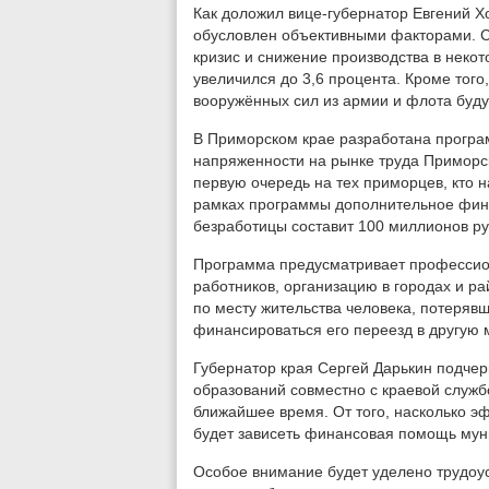
Как доложил вице-губернатор Евгений Х
обусловлен объективными факторами. 
кризис и снижение производства в некот
увеличился до 3,6 процента. Кроме того
вооружённых сил из армии и флота буду
В Приморском крае разработана прогр
напряженности на рынке труда Приморско
первую очередь на тех приморцев, кто н
рамках программы дополнительное фин
безработицы составит 100 миллионов ру
Программа предусматривает профессио
работников, организацию в городах и ра
по месту жительства человека, потерявш
финансироваться его переезд в другую 
Губернатор края Сергей Дарькин подчер
образований совместно с краевой служб
ближайшее время. От того, насколько э
будет зависеть финансовая помощь му
Особое внимание будет уделено трудоус