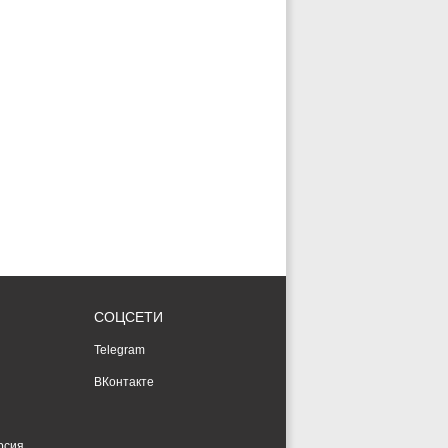
СОЦСЕТИ
Telegram
ВКонтакте
рсия