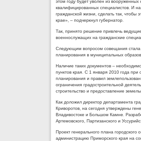
этом году будет уволен из вооруженных
квалифицированных специалистов. И на
гражданской жизни, сделать так, чтобы 
крае», – подчеркнул губернатор.
Так, принято решение привлечь ведущие
военнослужащих на гражданские специа
Следующим вопросом совещания стала 
планирования в муниципальных образов
Наличие таких документов – необходим
пунктов края. С 1 января 2010 года при
планирования и правил землепользован
ограничения градостроительной деятель
строительство и предоставление земельн
Как доложил директор департамента гра
Криворотов, на сегодня утверждены гене
Владивостоке и Большом Камне. Разраб
Артемовского, Партизанского и Уссурийск
Проект генерального плана городского о
администрацию Приморского края на сог