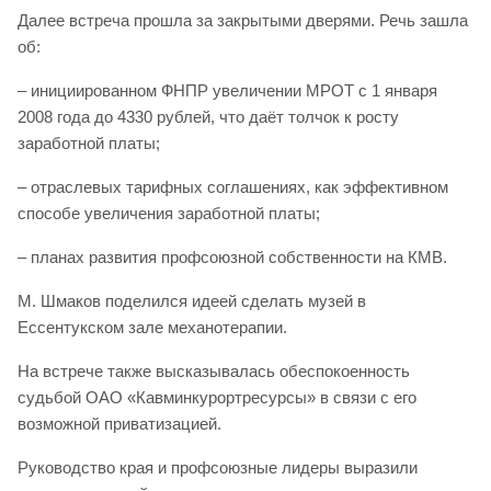
Далее встреча прошла за закрытыми дверями. Речь зашла
об:
– инициированном ФНПР увеличении МРОТ с 1 января
2008 года до 4330 рублей, что даёт толчок к росту
заработной платы;
– отраслевых тарифных соглашениях, как эффективном
способе увеличения заработной платы;
– планах развития профсоюзной собственности на КМВ.
М. Шмаков поделился идеей сделать музей в
Ессентукском зале механотерапии.
На встрече также высказывалась обеспокоенность
судьбой ОАО «Кавминкурортресурсы» в связи с его
возможной приватизацией.
Руководство края и профсоюзные лидеры выразили