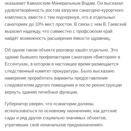
оказывает Кавказским Минеральным Водам. Он высказал
удовлетворённость ростом загрузки санаторно-курортного
комплекса, вместе с тем подчеркнув, что в отдельных
санаториях до 10% мест простоя. В связи с чем В. Гаевский
выразил надежду, что совместно с профсоюзом край
найдёт возможность расширения ёмкости здравниц.
Об одном таком объекте разговор зашёл отдельно. Это
здание бывшего профилактория санатория «Виктория» в
Ессентуках, в котором в настоящее время размещается
следственный комитет прокуратуры. Было высказано
намерение проработать варианты предоставления
следователям другого помещения и после реконструкции
вернуть зданию лечебные функции.
Губернатор уверен, что «санатории должны
использоваться по основному назначению, как детские
сады и ряд других социально значимых объектов,
утративших своё изначальное предназначение».