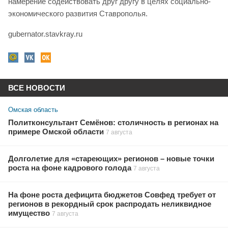
намерение содействовать друг другу в целях социально-
экономического развития Ставрополья.
gubernator.stavkray.ru
ВСЕ НОВОСТИ
Омская область
Политконсультант Семёнов: столичность в регионах на
примере Омской области
7 августа
Долголетие для «стареющих» регионов – новые точки
роста на фоне кадрового голода
7 августа
На фоне роста дефицита бюджетов Совфед требует от
регионов в рекордный срок распродать неликвидное
имущество
7 августа