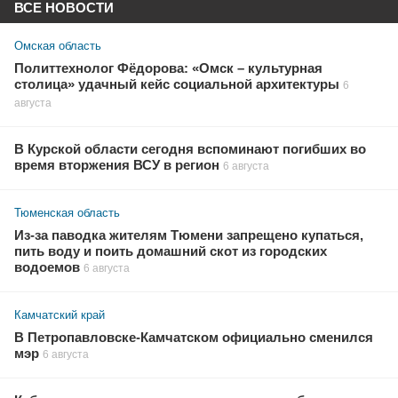
ВСЕ НОВОСТИ
Омская область
Политтехнолог Фёдорова: «Омск – культурная
столица» удачный кейс социальной архитектуры
6
августа
В Курской области сегодня вспоминают погибших во
время вторжения ВСУ в регион
6 августа
Тюменская область
Из-за паводка жителям Тюмени запрещено купаться,
пить воду и поить домашний скот из городских
водоемов
6 августа
Камчатский край
В Петропавловске-Камчатском официально сменился
мэр
6 августа