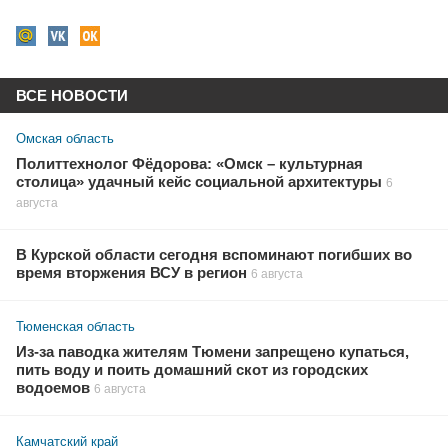
ВСЕ НОВОСТИ
Омская область
Политтехнолог Фёдорова: «Омск – культурная
столица» удачный кейс социальной архитектуры
6
августа
В Курской области сегодня вспоминают погибших во
время вторжения ВСУ в регион
6 августа
Тюменская область
Из-за паводка жителям Тюмени запрещено купаться,
пить воду и поить домашний скот из городских
водоемов
6 августа
Камчатский край