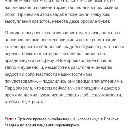
молодожены не смогли собрать всех гостей вместе, но
нашли выход и провели торжество онлайн в приложении
Zoom. Причем на этой свадьбе тоже были конкурсы,
выступления артистов, невеста даже бросала букет.
Молодожены рассказали журналистам, что изначально не
планировали пышное мероприятие и после регистрации
хотели провести небольшой свадебный ужин в ресторане и
перенос банкета в интернет не сильно повлиял на
праздничную атмосферу. «Все происходящее прошло
тепло и душевно, и, несмотря на расстояние, энергию
радости и сопричастности наших гостей мы
почувствовали», – поделились они своими впечатлениями.
Пара заявила, что всем сейчас нужен праздник и даже во
время пандемии нужно использовать любые возможности,
чтобы его устроить.
Теги:
в Брянске прошла онлайн-свадьба
,
коронавирус в Брянске
,
свадьба во время пандемии коронавируса