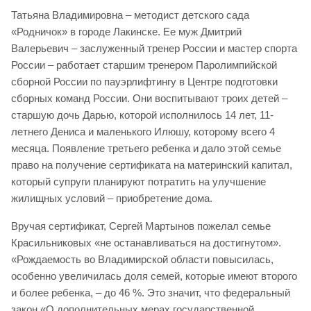
Татьяна Владимировна – методист детского сада
«Родничок» в городе Лакинске. Ее муж Дмитрий
Валерьевич – заслуженный тренер России и мастер спорта
России – работает старшим тренером Паролимпийской
сборной России по пауэрлифтингу в Центре подготовки
сборных команд России. Они воспитывают троих детей –
старшую дочь Дарью, которой исполнилось 14 лет, 11-
летнего Дениса и маленького Илюшу, которому всего 4
месяца. Появление третьего ребенка и дало этой семье
право на получение сертификата на материнский капитал,
который супруги планируют потратить на улучшение
жилищных условий – приобретение дома.
Вручая сертификат, Сергей Мартынов пожелал семье
Красильниковых «не останавливаться на достигнутом».
«Рождаемость во Владимирской области повысилась,
особенно увеличилась доля семей, которые имеют второго
и более ребенка, – до 46 %. Это значит, что федеральный
закон «О дополнительных мерах государственной