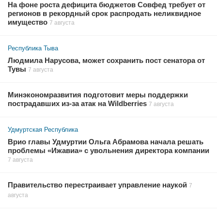
На фоне роста дефицита бюджетов Совфед требует от
регионов в рекордный срок распродать неликвидное
имущество
7 августа
Республика Тыва
Людмила Нарусова, может сохранить пост сенатора от
Тувы
7 августа
Минэкономразвития подготовит меры поддержки
пострадавших из-за атак на Wildberries
7 августа
Удмуртская Республика
Врио главы Удмуртии Ольга Абрамова начала решать
проблемы «Ижавиа» с увольнения директора компании
7 августа
Правительство перестраивает управление наукой
7
августа