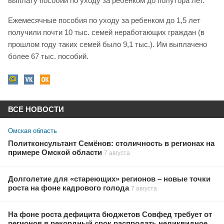
выплату пособий по уходу за ребенком до полутора лет.
Ежемесячные пособия по уходу за ребенком до 1,5 лет
получили почти 10 тыс. семей неработающих граждан (в
прошлом году таких семей было 9,1 тыс.). Им выплачено
более 67 тыс. пособий.
ВСЕ НОВОСТИ
Омская область
Политконсультант Семёнов: столичность в регионах на
примере Омской области
7 августа
Долголетие для «стареющих» регионов – новые точки
роста на фоне кадрового голода
7 августа
На фоне роста дефицита бюджетов Совфед требует от
регионов в рекордный срок распродать неликвидное