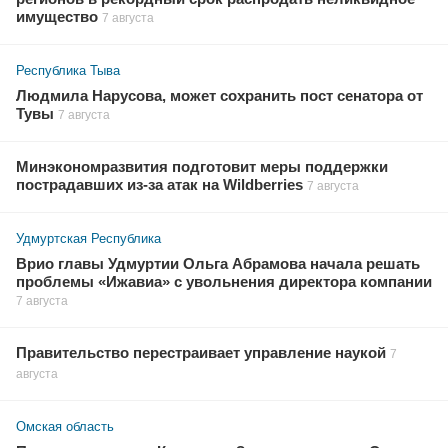
имущество
7 августа
Республика Тыва
Людмила Нарусова, может сохранить пост сенатора от
Тувы
7 августа
Минэкономразвития подготовит меры поддержки
пострадавших из-за атак на Wildberries
7 августа
Удмуртская Республика
Врио главы Удмуртии Ольга Абрамова начала решать
проблемы «Ижавиа» с увольнения директора компании
7 августа
Правительство перестраивает управление наукой
7
августа
Омская область