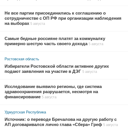
Не все партии присоединились к соглашению о
сотрудничестве с ОП РФ при организации наблюдения
на выборах
5 августа
Самые бедные россияне платят за коммуналку
примерно шестую часть своего дохода
5 августа
Ростовская область
Избиратели Ростовской области активнее других
подают заявления на участие в ДЭГ
5 августа
Исследование выявило регионы, где система
здравоохранения разрушается, несмотря на
финансирование
5 августа
Удмуртская Республика
Источник: о переводе Бречалова на другую работу с
АП договаривался лично глава «Сбера» Греф
5 августа