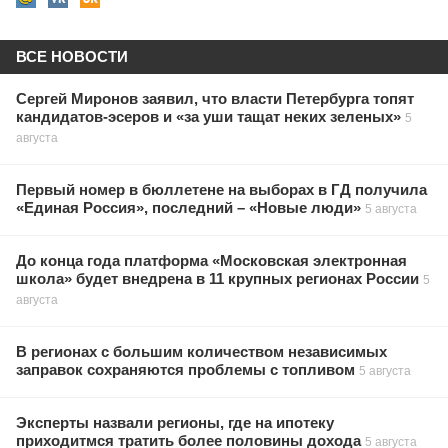
ВСЕ НОВОСТИ
Сергей Миронов заявил, что власти Петербурга топят
кандидатов-эсеров и «за уши тащат неких зеленых»
5
августа
Первый номер в бюллетене на выборах в ГД получила
«Единая Россия», последний – «Новые люди»
5 августа
До конца года платформа «Московская электронная
школа» будет внедрена в 11 крупных регионах России
5
августа
В регионах с большим количеством независимых
заправок сохраняются проблемы с топливом
5 августа
Эксперты назвали регионы, где на ипотеку
приходитмся тратить более половины дохода
5 августа