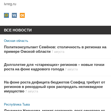
ivreg.ru
ВСЕ НОВОСТИ
Омская область
Политконсультант Семёнов: столичность в регионах на
примере Омской области
7 августа
Долголетие для «стареющих» регионов – новые точки
роста на фоне кадрового голода
7 августа
На фоне роста дефицита бюджетов Совфед требует от
регионов в рекордный срок распродать неликвидное
имущество
7 августа
Республика Тыва
Людмила Нарусова, может сохранить пост сенатора от