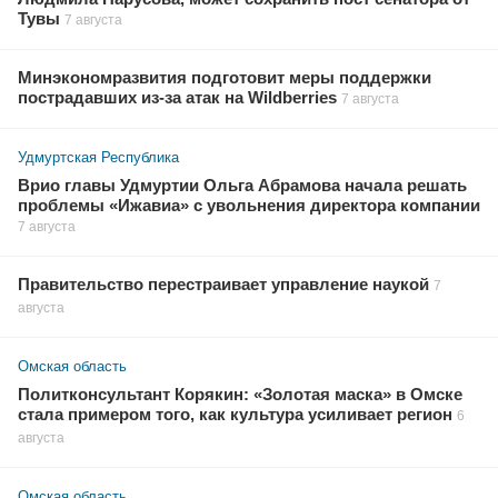
Тувы
7 августа
Минэкономразвития подготовит меры поддержки
пострадавших из-за атак на Wildberries
7 августа
Удмуртская Республика
Врио главы Удмуртии Ольга Абрамова начала решать
проблемы «Ижавиа» с увольнения директора компании
7 августа
Правительство перестраивает управление наукой
7
августа
Омская область
Политконсультант Корякин: «Золотая маска» в Омске
стала примером того, как культура усиливает регион
6
августа
Омская область