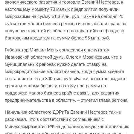
экономического развития и торговли Евгений Нестеров, к
настоящему моменту 73 малых предприятия получили
микрозаймы на сумму 51,3 млн. руб. Также на сегодня 20
субъектов малого бизнеса региона использовали право на
получение гарантий из областного гарантийного фонда по
банковским кредитам на сумму более 96 млн. руб.
Губернатор Михаил Мень согласился с депутатом
Ивановской областной думы Олегом Мозенковым, что в
муниципальных районах нужно делать ставку на
микрокредитование малого бизнеса, когда сумма кредита
составляет от 5 до 300 тыс. руб. «Банки неохотно выдают
кредиты малому бизнесу, поэтому программы по
поддержке малого бизнеса крайне важны для развития
предпринимательства в области», – отметил глава региона.
Начальник областного ДЭРиТа Евгений Нестеров также
рассказал, что в соответствии с соглашением с
Минэкономразвития РФ на дополнительную капитализацию
областного гарантийного фонда в прошлом году получены