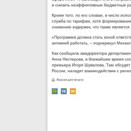
и снизить неэффективные бюджетные ра
Кроме того, по его словам, в число ис
служба по тарифам, хотя формировани
снижению издержек, что также является 
«Программа должна стать зоной ответст
активней работать, – подчеркнул Михаил
Как сообщила замдиректора департамен
Анна Нестерова, в ближайшее время сос
премьера Игоря Шувалова. Там обсудят 
России, наладят взаимодействие с реги
Версия для печати