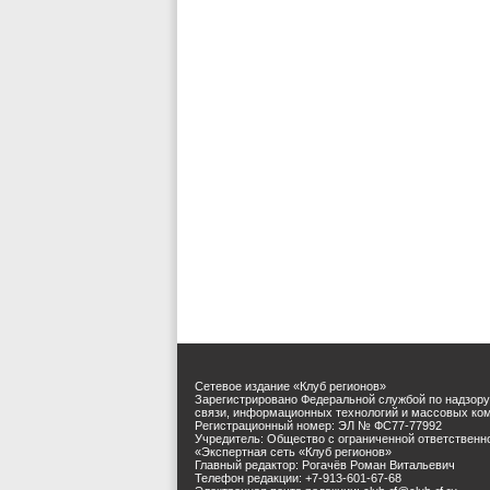
Сетевое издание «Клуб регионов»
Зарегистрировано Федеральной службой по надзору
связи, информационных технологий и массовых ко
Регистрационный номер: ЭЛ № ФС77-77992
Учредитель: Общество с ограниченной ответственн
«Экспертная сеть «Клуб регионов»
Главный редактор: Рогачёв Роман Витальевич
Телефон редакции: +7-913-601-67-68