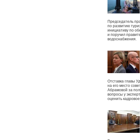
Председатель пр
по развитию тури
инициативу по о
и поручил правит
водоснабжения.
Отставка главы У
на его место сове
Абрамовой за пол
вопросы у экспер
оценить кадрово