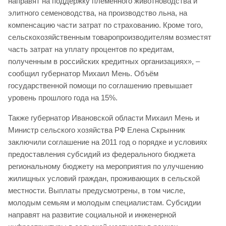
направят на поддержку племенного животноводства и
элитного семеноводства, на производство льна, на
компенсацию части затрат по страхованию. Кроме того,
сельскохозяйственным товаропроизводителям возместят
часть затрат на уплату процентов по кредитам,
полученным в российских кредитных организациях», –
сообщил губернатор Михаил Мень. Объём
государственной помощи по соглашению превышает
уровень прошлого года на 15%.
Также губернатор Ивановской области Михаил Мень и
Министр сельского хозяйства РФ Елена Скрынник
заключили соглашение на 2011 год о порядке и условиях
предоставления субсидий из федерального бюджета
региональному бюджету на мероприятия по улучшению
жилищных условий граждан, проживающих в сельской
местности. Выплаты предусмотрены, в том числе,
молодым семьям и молодым специалистам. Субсидии
направят на развитие социальной и инженерной