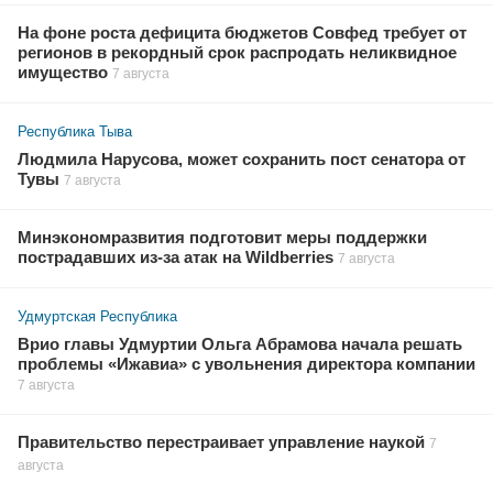
На фоне роста дефицита бюджетов Совфед требует от
регионов в рекордный срок распродать неликвидное
имущество
7 августа
Республика Тыва
Людмила Нарусова, может сохранить пост сенатора от
Тувы
7 августа
Минэкономразвития подготовит меры поддержки
пострадавших из-за атак на Wildberries
7 августа
Удмуртская Республика
Врио главы Удмуртии Ольга Абрамова начала решать
проблемы «Ижавиа» с увольнения директора компании
7 августа
Правительство перестраивает управление наукой
7
августа