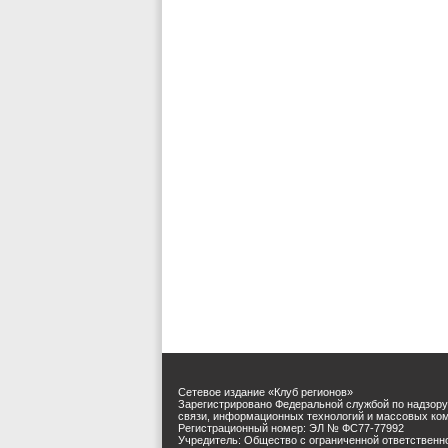
Сетевое издание «Клуб регионов»
Зарегистрировано Федеральной службой по надзору
связи, информационных технологий и массовых ко
Регистрационный номер: ЭЛ № ФС77-77992
Учредитель: Общество с ограниченной ответственн