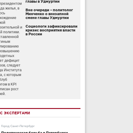
главы в Удмуртии
президентом
да жилья, в
Вне очереди – политолог
ось
Минченко о внезапной
схождение
смене главы Удмуртии
кой
Социологи зафиксировали
роительной и
кризис восприятия власти
й политики.
в России
ставленной
тиным
улированию
 повышению
годетных
ет дефицит
ров, следует
да Института
а, с которым
Клуб
этом в KPI
аписан рост
лей.
С ЭКСПЕРТАМИ
Город Санкт-Петербург
Политическая борьба в Петербурге