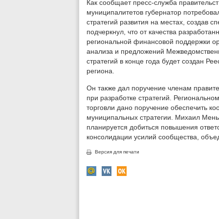
Как сообщает пресс-служба правительст
муниципалитетов губернатор потребова
стратегий развития на местах, создав 
подчеркнул, что от качества разработанн
региональной финансовой поддержки ор
анализа и предложений Межведомствен
стратегий в конце года будет создан Ре
региона.
Он также дал поручение членам правите
при разработке стратегий. Регионально
торговли дано поручение обеспечить ко
муниципальных стратегии. Михаил Мень 
планируется добиться повышения ответс
консолидации усилий сообщества, объед
Версия для печати