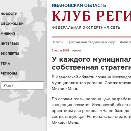
ИВАНОВСКАЯ ОБЛАСТЬ
НОВОСТИ
ОБСУЖДАЕМ
МНЕНИЯ
Новости
Центральный федеральный округ
Ивановс
ИНТЕРВЬЮ
2 июля 2008
| Архив
ЭКСПЕРТЫ
У каждого муниципал
ТЕМА
собственная стратег
РЕГИОНЫ
В Ивановской области создана Межведом
муниципалитетов региона. Соответству
Михаил Мень.
По словам главы региона, уже разработ
концепция развития Ивановской области
ориентиры для региона. «На ее базе до
соответствующая Региональная стратеги
Михаил Мень.