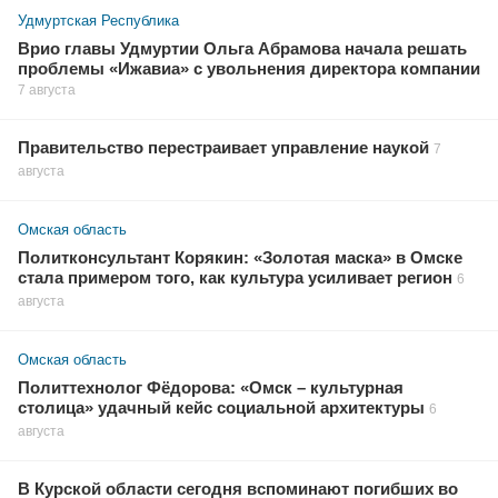
Удмуртская Республика
Врио главы Удмуртии Ольга Абрамова начала решать
проблемы «Ижавиа» с увольнения директора компании
7 августа
Правительство перестраивает управление наукой
7
августа
Омская область
Политконсультант Корякин: «Золотая маска» в Омске
стала примером того, как культура усиливает регион
6
августа
Омская область
Политтехнолог Фёдорова: «Омск – культурная
столица» удачный кейс социальной архитектуры
6
августа
В Курской области сегодня вспоминают погибших во