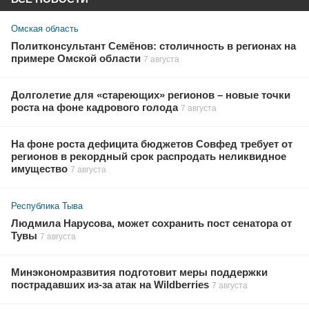
Омская область
Политконсультант Семёнов: столичность в регионах на
примере Омской области
7 августа
Долголетие для «стареющих» регионов – новые точки
роста на фоне кадрового голода
7 августа
На фоне роста дефицита бюджетов Совфед требует от
регионов в рекордный срок распродать неликвидное
имущество
7 августа
Республика Тыва
Людмила Нарусова, может сохранить пост сенатора от
Тувы
7 августа
Минэкономразвития подготовит меры поддержки
пострадавших из-за атак на Wildberries
7 августа