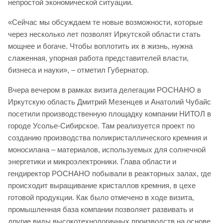
непростой экономической ситуации.
«Сейчас мы обсуждаем те новые возможности, которые
через несколько лет позволят Иркутской области стать
мощнее и богаче. Чтобы воплотить их в жизнь, нужна
слаженная, упорная работа представителей власти,
бизнеса и науки», – отметил Губернатор.
Вчера вечером в рамках визита делегации РОСНАНО в
Иркутскую область Дмитрий Мезенцев и Анатолий Чубайс
посетили производственную площадку компании НИТОЛ в
городе Усолье-Сибирское. Там реализуется проект по
созданию производства поликристаллического кремния и
моносилана – материалов, используемых для солнечной
энергетики и микроэлектроники. Глава области и
гендиректор РОСНАНО побывали в реакторных залах, где
происходит выращивание кристаллов кремния, в цехе
готовой продукции. Как было отмечено в ходе визита,
промышленная база компании позволяет развивать и
другие виды высокотехнологичных производств на основе