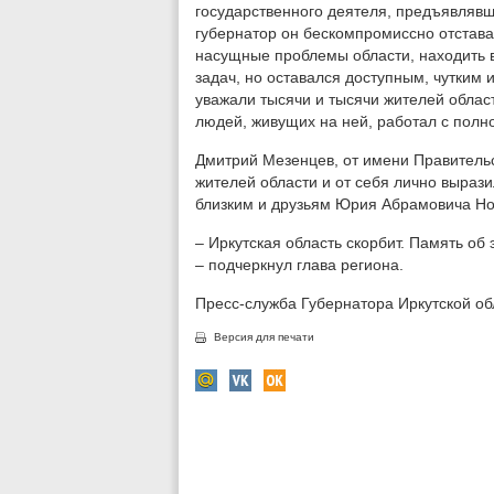
государственного деятеля, предъявлявш
губернатор он бескомпромиссно отстав
насущные проблемы области, находить 
задач, но оставался доступным, чутким 
уважали тысячи и тысячи жителей облас
людей, живущих на ней, работал с полно
Дмитрий Мезенцев, от имени Правительс
жителей области и от себя лично выраз
близким и друзьям Юрия Абрамовича Но
– Иркутская область скорбит. Память об
– подчеркнул глава региона.
Пресс-служба Губернатора Иркутской об
Версия для печати