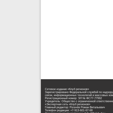
Сетевое издание «Клуб регионов»
Зарегистрировано Федеральной службой по надзору
связи, информационных технологий и массовых ко
Регистрационный номер: ЭЛ № ФС77-77992
Учредитель: Общество с ограниченной ответственн
«Экспертная сеть «Клуб регионов»
Главный редактор: Рогачёв Роман Витальевич
Телефон редакции: +7-913-601-67-68