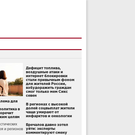
Дефицит топлива,
воздушные атаки и
интернет блокировки
стали привычным фоном
для жителей России,
взбудоражить граждан
смог только мем Сикс
севен
блема для
В регионах с высокой
долей соцвыплат жители
политика в
чаще умирают от
воречит
инфарктов и онкологии
ким целям
стических
Бречалов давно хотел
уйти: эксперты
оя и регионов
комментируют смену