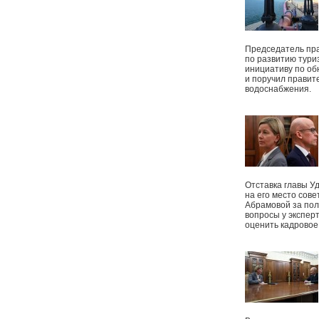
Председатель пр
по развитию тури
инициативу по о
и поручил правит
водоснабжения.
Отставка главы У
на его место сове
Абрамовой за пол
вопросы у экспер
оценить кадрово