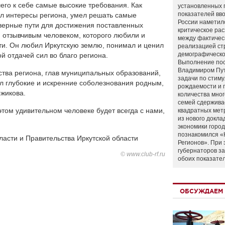
его к себе самые высокие требования. Как
установленных 
показателей вво
ал интересы региона, умел решать самые
России наметил
верные пути для достижения поставленных
критическое ра
и отзывчивым человеком, которого любили и
между фактичес
ти. Он любил Иркутскую землю, понимал и ценил
реализацией ст
демографическо
й отдачей сил во благо региона.
Выполнение по
Владимиром Пу
тва региона, глав муниципальных образований,
задачи по стим
ил глубокие и искренние соболезнования родным,
рождаемости и
жикова.
количества мно
семей сдержива
 этом удивительном человеке будет всегда с нами,
квадратных мет
из нового докла
экономики город
познакомился «
ласти и Правительства Иркутской области
Регионов». При 
губернаторов з
© www.club-rf.ru
обоих показате
ОБСУЖДАЕМ 