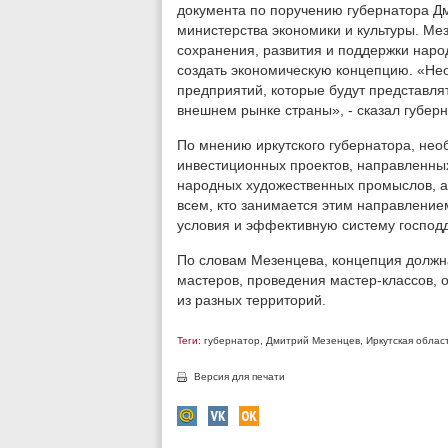
документа по поручению губернатора Д
министерства экономики и культуры. Мез
сохранения, развития и поддержки нар
создать экономическую концепцию. «Не
предприятий, которые будут представл
внешнем рынке страны», - сказал губерн
По мнению иркутского губернатора, не
инвестиционных проектов, направленных
народных художественных промыслов, 
всем, кто занимается этим направлением
условия и эффективную систему господд
По словам Мезенцева, концепция должн
мастеров, проведения мастер-классов,
из разных территорий.
Теги:
губернатор
,
Дмитрий Мезенцев
,
Иркутская облас
Версия для печати