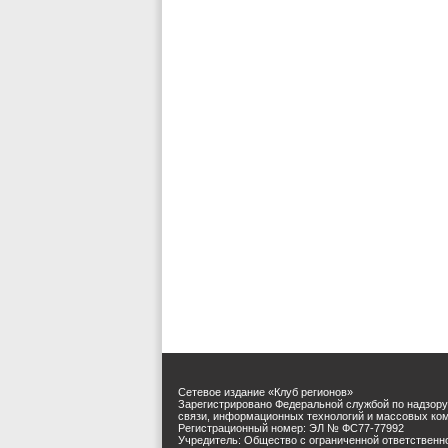
Сетевое издание «Клуб регионов»
Зарегистрировано Федеральной службой по надзору
связи, информационных технологий и массовых ко
Регистрационный номер: ЭЛ № ФС77-77992
Учредитель: Общество с ограниченной ответственн