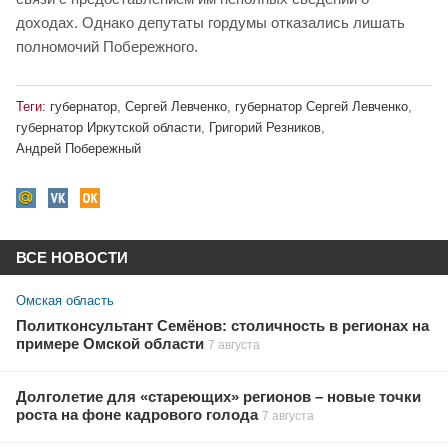
доходах. Однако депутаты гордумы отказались лишать
полномочий Побережного.
Теги:
губернатор
,
Сергей Левченко
,
губернатор Сергей Левченко
,
губернатор Иркутской области
,
Григорий Резников
,
Андрей Побережный
ВСЕ НОВОСТИ
Омская область
Политконсультант Семёнов: столичность в регионах на
примере Омской области
7 августа
Долголетие для «стареющих» регионов – новые точки
роста на фоне кадрового голода
7 августа