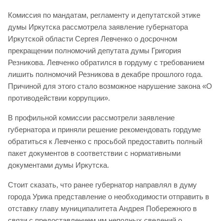
Комиссия по мандатам, регламенту и депутатской этике
думы Иркутска рассмотрела заявление губернатора
Иркутской области Сергея Левченко о досрочном
прекращении полномочий депутата думы Григория
Резникова. Левченко обратился в гордуму с требованием
лишить полномочий Резникова в декабре прошлого года.
Причиной для этого стало возможное нарушение закона «О
противодействии коррупции».
В профильной комиссии рассмотрели заявление
губернатора и приняли решение рекомендовать гордуме
обратиться к Левченко с просьбой предоставить полный
пакет документов в соответствии с нормативными
документами думы Иркутска.
Стоит сказать, что ранее губернатор направлял в думу
города Урика представление о необходимости отправить в
отставку главу муниципалитета Андрея Побережного в
связи с предоставлением им неполных сведений о