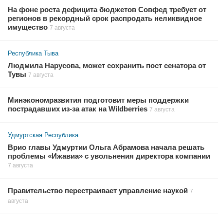
На фоне роста дефицита бюджетов Совфед требует от
регионов в рекордный срок распродать неликвидное
имущество
7 августа
Республика Тыва
Людмила Нарусова, может сохранить пост сенатора от
Тувы
7 августа
Минэкономразвития подготовит меры поддержки
пострадавших из-за атак на Wildberries
7 августа
Удмуртская Республика
Врио главы Удмуртии Ольга Абрамова начала решать
проблемы «Ижавиа» с увольнения директора компании
7 августа
Правительство перестраивает управление наукой
7
августа