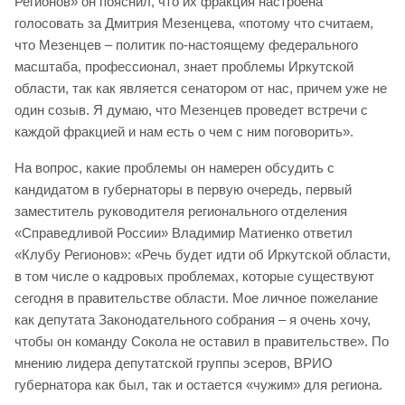
Регионов» он пояснил, что их фракция настроена
голосовать за Дмитрия Мезенцева, «потому что считаем,
что Мезенцев – политик по-настоящему федерального
масштаба, профессионал, знает проблемы Иркутской
области, так как является сенатором от нас, причем уже не
один созыв. Я думаю, что Мезенцев проведет встречи с
каждой фракцией и нам есть о чем с ним поговорить».
На вопрос, какие проблемы он намерен обсудить с
кандидатом в губернаторы в первую очередь, первый
заместитель руководителя регионального отделения
«Справедливой России» Владимир Матиенко ответил
«Клубу Регионов»: «Речь будет идти об Иркутской области,
в том числе о кадровых проблемах, которые существуют
сегодня в правительстве области. Мое личное пожелание
как депутата Законодательного собрания – я очень хочу,
чтобы он команду Сокола не оставил в правительстве». По
мнению лидера депутатской группы эсеров, ВРИО
губернатора как был, так и остается «чужим» для региона.