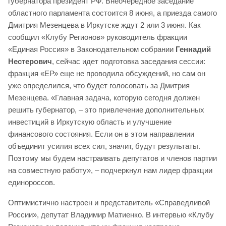
губернатора президент РФ. Внеочередное заседание
областного парламента состоится 8 июня, а приезда самого
Дмитрия Мезенцева в Иркутске ждут 2 или 3 июня. Как
сообщил «Клубу Регионов» руководитель фракции
«Единая Россия» в Законодательном собрании
Геннадий
Нестерович
, сейчас идет подготовка заседания сессии:
фракция «ЕР» еще не проводила обсуждений, но сам он
уже определился, что будет голосовать за Дмитрия
Мезенцева. «Главная задача, которую сегодня должен
решить губернатор, – это привлечение дополнительных
инвестиций в Иркутскую область и улучшение
финансового состояния. Если он в этом направлении
объединит усилия всех сил, значит, будут результаты.
Поэтому мы будем настраивать депутатов и членов партии
на совместную работу», – подчеркнул нам лидер фракции
единороссов.
Оптимистично настроен и представитель «Справедливой
России», депутат Владимир Матиенко. В интервью «Клубу