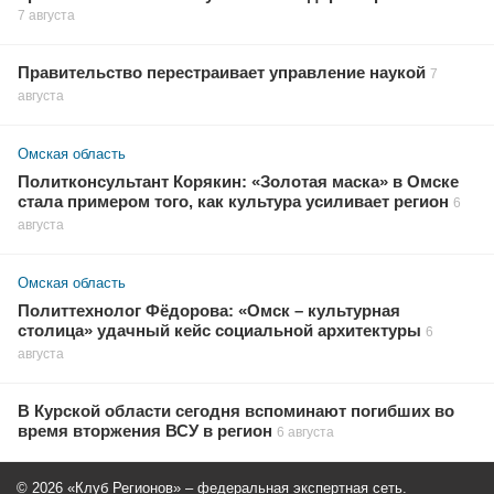
7 августа
Правительство перестраивает управление наукой
7
августа
Омская область
Политконсультант Корякин: «Золотая маска» в Омске
стала примером того, как культура усиливает регион
6
августа
Омская область
Политтехнолог Фёдорова: «Омск – культурная
столица» удачный кейс социальной архитектуры
6
августа
В Курской области сегодня вспоминают погибших во
время вторжения ВСУ в регион
6 августа
© 2026 «Клуб Регионов» – федеральная экспертная сеть.