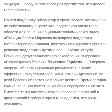
защищать народ, а сами голосуют против того, что делает
глава области».
Нашел поддержку губернатор и среди эсеров, которые, по
их собственному выражению, подставили плечо главе
области для решения социально-экономических задач.
«Позиция Сергея Миронова по вопросу поддержки
губернаторов сдержанная, поэтому наша фракция приняла
решение поддержать Артамонова, – сказал «Клубу
Регионов» депутат калужского заксобрания от фракции
«Справедливая Россия»
Вячеслав Горбатин
. – В первую
очередь, область нормально развивается, а таких
эффективных губернаторов, как Анатолий Артамонов, по
всей России наберется не больше десятка. Время сегодня
кризисное, а, как известно, коней на переправе не меняют.
Вместе с тем у нас есть немало вопросов, претензий и
предложений к губернатору и мы надеемся, что он их
услышит».