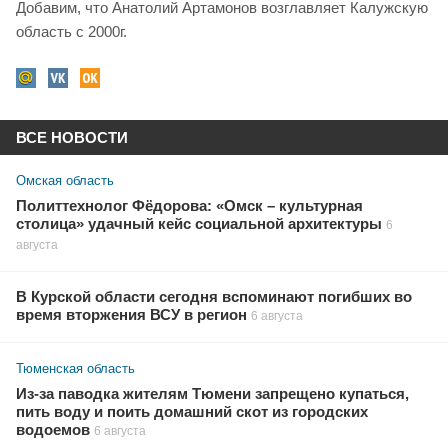
Добавим, что Анатолий Артамонов возглавляет Калужскую
область с 2000г.
ВСЕ НОВОСТИ
Омская область
Политтехнолог Фёдорова: «Омск – культурная
столица» удачный кейс социальной архитектуры
6
августа
В Курской области сегодня вспоминают погибших во
время вторжения ВСУ в регион
6 августа
Тюменская область
Из-за паводка жителям Тюмени запрещено купаться,
пить воду и поить домашний скот из городских
водоемов
6 августа