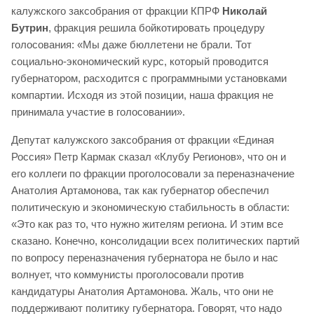
калужского заксобрания от фракции КПРФ
Николай
Бутрин
, фракция решила бойкотировать процедуру
голосования: «Мы даже бюллетени не брали. Тот
социально-экономический курс, который проводится
губернатором, расходится с программными установками
компартии. Исходя из этой позиции, наша фракция не
принимала участие в голосовании».
Депутат калужского заксобрания от фракции «Единая
Россия» Петр Кармак сказал «Клубу Регионов», что он и
его коллеги по фракции проголосовали за переназначение
Анатолия Артамонова, так как губернатор обеспечил
политическую и экономическую стабильность в области:
«Это как раз то, что нужно жителям региона. И этим все
сказано. Конечно, консолидации всех политических партий
по вопросу переназначения губернатора не было и нас
волнует, что коммунисты проголосовали против
кандидатуры Анатолия Артамонова. Жаль, что они не
поддерживают политику губернатора. Говорят, что надо