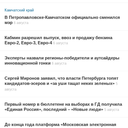
Камчатский край
В Петропавловске-Камчатском официально сменился
мэр
6 августа
Кабмин разрешил выпуск, ввоз и продажу бензина
Евро-2, Евро-3, Евро-4
6 августа
Эксперты назвали регионы-победители и аутсайдеры
инновационной гонки
6 августа
Сергей Миронов заявил, что власти Петербурга топят
кандидатов-эсеров и «за уши тащат неких зеленых»
5
августа
Первый номер в бюллетене на выборах в ГД получила
«Единая Россия», последний – «Новые люди»
5 августа
До конца года платформа «Московская электронная