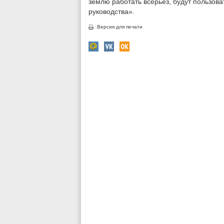
землю работать всерьез, будут пользов
руководства».
Версия для печати