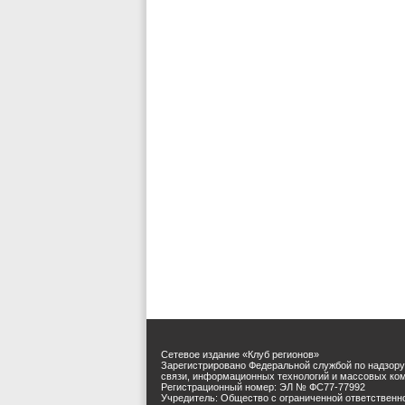
Сетевое издание «Клуб регионов»
Зарегистрировано Федеральной службой по надзору
связи, информационных технологий и массовых ко
Регистрационный номер: ЭЛ № ФС77-77992
Учредитель: Общество с ограниченной ответственн