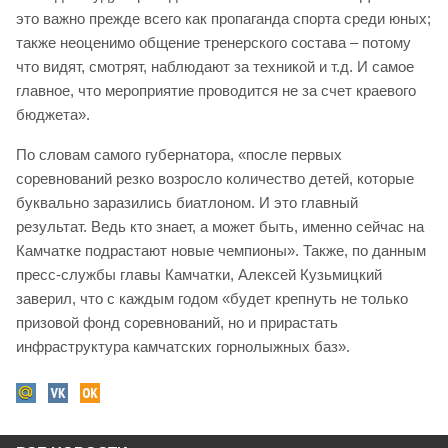
это важно прежде всего как пропаганда спорта среди юных;
также неоценимо общение тренерского состава – потому
что видят, смотрят, наблюдают за техникой и т.д. И самое
главное, что мероприятие проводится не за счет краевого
бюджета».
По словам самого губернатора, «после первых
соревнований резко возросло количество детей, которые
буквально заразились биатлоном. И это главный
результат. Ведь кто знает, а может быть, именно сейчас на
Камчатке подрастают новые чемпионы». Также, по данным
пресс-службы главы Камчатки, Алексей Кузьмицкий
заверил, что с каждым годом «будет крепнуть не только
призовой фонд соревнований, но и прирастать
инфраструктура камчатских горнолыжных баз».