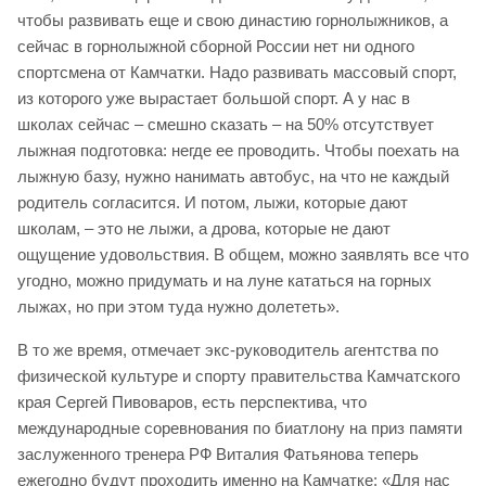
чтобы развивать еще и свою династию горнолыжников, а
сейчас в горнолыжной сборной России нет ни одного
спортсмена от Камчатки. Надо развивать массовый спорт,
из которого уже вырастает большой спорт. А у нас в
школах сейчас – смешно сказать – на 50% отсутствует
лыжная подготовка: негде ее проводить. Чтобы поехать на
лыжную базу, нужно нанимать автобус, на что не каждый
родитель согласится. И потом, лыжи, которые дают
школам, – это не лыжи, а дрова, которые не дают
ощущение удовольствия. В общем, можно заявлять все что
угодно, можно придумать и на луне кататься на горных
лыжах, но при этом туда нужно долететь».
В то же время, отмечает экс-руководитель агентства по
физической культуре и спорту правительства Камчатского
края Сергей Пивоваров, есть перспектива, что
международные соревнования по биатлону на приз памяти
заслуженного тренера РФ Виталия Фатьянова теперь
ежегодно будут проходить именно на Камчатке: «Для нас