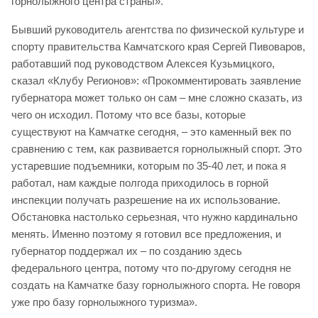
горнолыжного центра страны».
Бывший руководитель агентства по физической культуре и
спорту правительства Камчатского края Сергей Пивоваров,
работавший под руководством Алексея Кузьмицкого,
сказал «Клубу Регионов»: «Прокомментировать заявление
губернатора может только он сам – мне сложно сказать, из
чего он исходил. Потому что все базы, которые
существуют на Камчатке сегодня, – это каменный век по
сравнению с тем, как развивается горнолыжный спорт. Это
устаревшие подъемники, которым по 35-40 лет, и пока я
работал, нам каждые полгода приходилось в горной
инспекции получать разрешение на их использование.
Обстановка настолько серьезная, что нужно кардинально
менять. Именно поэтому я готовил все предложения, и
губернатор поддержал их – по созданию здесь
федерального центра, потому что по-другому сегодня не
создать на Камчатке базу горнолыжного спорта. Не говоря
уже про базу горнолыжного туризма».