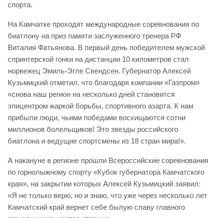
спорта.
На Камчатке проходят международные соревнования по
биатлону на приз памяти заслуженного тренера РФ
Виталия Фатьянова. В первый день победителем мужской
спринтерской гонки на дистанции 10 километров стал
норвежец Эмиль-Эгле Свендсен. Губернатор Алексей
Кузьмицкий отметил, что благодаря компании «Газпром»
«снова наш регион на несколько дней становится
эпицентром жаркой борьбы, спортивного азарта. К нам
прибыли люди, чьими победами восхищаются сотни
миллионов болельщиков! Это звезды российского
биатлона и ведущие спортсмены из 18 стран мира!».
А накануне в регионе прошли Всероссийские соревнования
по горнолыжному спорту «Кубок губернатора Камчатского
края», на закрытии которых Алексей Кузьмицкий заявил:
«Я не только верю, но и знаю, что уже через несколько лет
Камчатский край вернет себе былую славу главного