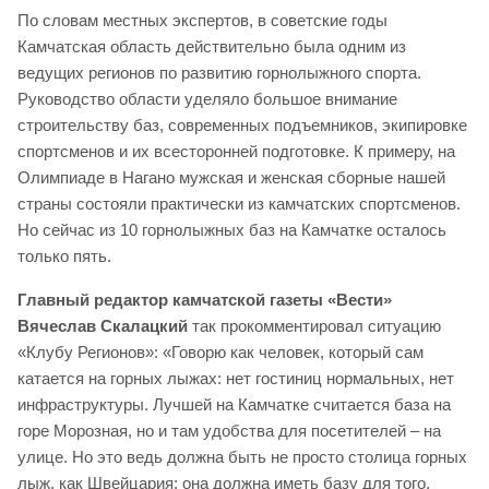
По словам местных экспертов, в советские годы
Камчатская область действительно была одним из
ведущих регионов по развитию горнолыжного спорта.
Руководство области уделяло большое внимание
строительству баз, современных подъемников, экипировке
спортсменов и их всесторонней подготовке. К примеру, на
Олимпиаде в Нагано мужская и женская сборные нашей
страны состояли практически из камчатских спортсменов.
Но сейчас из 10 горнолыжных баз на Камчатке осталось
только пять.
Главный редактор камчатской газеты «Вести»
Вячеслав Скалацкий
так прокомментировал ситуацию
«Клубу Регионов»: «Говорю как человек, который сам
катается на горных лыжах: нет гостиниц нормальных, нет
инфраструктуры. Лучшей на Камчатке считается база на
горе Морозная, но и там удобства для посетителей – на
улице. Но это ведь должна быть не просто столица горных
лыж, как Швейцария: она должна иметь базу для того,