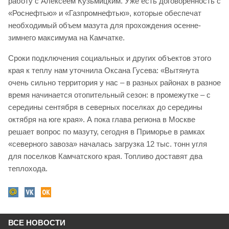
работу с Алексеем Кузьмицким. Уже есть договоренность с
«Роснефтью» и «Газпромнефтью», которые обеспечат
необходимый объем мазута для прохождения осенне-
зимнего максимума на Камчатке.
Сроки подключения социальных и других объектов этого
края к теплу нам уточнила Оксана Гусева: «Вытянута
очень сильно территория у нас – в разных районах в разное
время начинается отопительный сезон: в промежутке – с
середины сентября в северных поселках до середины
октября на юге края». А пока глава региона в Москве
решает вопрос по мазуту, сегодня в Приморье в рамках
«северного завоза» началась загрузка 12 тыс. тонн угля
для поселков Камчатского края. Топливо доставят два
теплохода.
ВСЕ НОВОСТИ