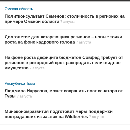
Омская область
Политконсультант Семёнов: столичность в регионах на
примере Омской области
7 августа
Долголетие для «стареющих» регионов – новые точки
роста на фоне кадрового голода
7 августа
На фоне роста дефицита бюджетов Совфед требует от
регионов в рекордный срок распродать неликвидное
имущество
7 августа
Республика Тыва
Людмила Нарусова, может сохранить пост сенатора от
Тувы
7 августа
Минэкономразвития подготовит меры поддержки
пострадавших из-за атак на Wildberries
7 августа