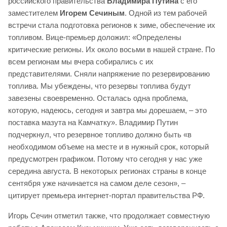
российского правительства
Владимира Путина
с его
заместителем
Игорем Сечиным
. Одной из тем рабочей
встречи стала подготовка регионов к зиме, обеспечение их
топливом. Вице-премьер доложил: «Определены
критические регионы. Их около восьми в нашей стране. По
всем регионам мы вчера собирались с их
представителями. Сняли напряжение по резервированию
топлива. Мы убеждены, что резервы топлива будут
завезены своевременно. Осталась одна проблема,
которую, надеюсь, сегодня и завтра мы дорешаем, – это
поставка мазута на Камчатку». Владимир Путин
подчеркнул, что резервное топливо должно быть «в
необходимом объеме на месте и в нужный срок, который
предусмотрен графиком. Потому что сегодня у нас уже
середина августа. В некоторых регионах страны в конце
сентября уже начинается на самом деле сезон», –
цитирует премьера интернет-портал правительства РФ.
Игорь Сечин отметил также, что продолжает совместную