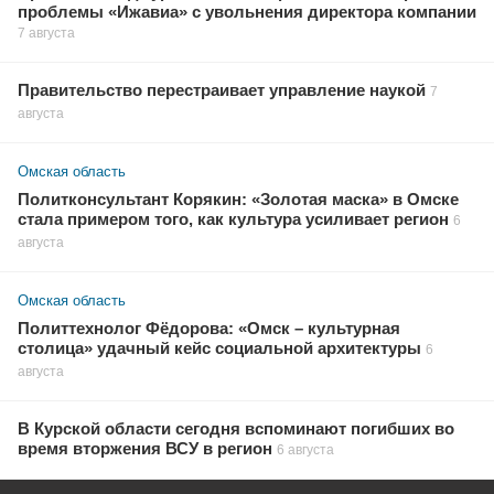
проблемы «Ижавиа» с увольнения директора компании
7 августа
Правительство перестраивает управление наукой
7
августа
Омская область
Политконсультант Корякин: «Золотая маска» в Омске
стала примером того, как культура усиливает регион
6
августа
Омская область
Политтехнолог Фёдорова: «Омск – культурная
столица» удачный кейс социальной архитектуры
6
августа
В Курской области сегодня вспоминают погибших во
время вторжения ВСУ в регион
6 августа