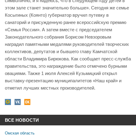
символично, и я надеюсь, что в следующем году детей в
этом зале станет значительно больше». Сегодня же семье
Косыгиных (Коянто) губернатор вручил путевку в
санаторий и присужденную ранее всероссийскую премию
«Семья России». А затем вместе с председателем
Законодательного собрания Борисом Невзоровым
наградил памятными медалями руководителей творческих
коллективов, депутатов и бывшего главу Камчатской
области Владимира Бирюкова. Как сообщает пресс-служба
правительства, это награждение было отмечено бурными
овациями. Также 1 июля Алексей Кузьмицкий открыл
выставку-презентацию муниципалитетов «Наш край» и
отметил лучших местных производителей.
ВСЕ НОВОСТИ
Омская область