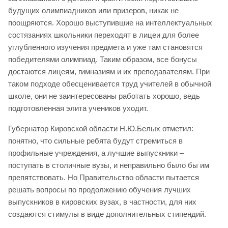
будущих олимпиадников или призеров, никак не
поощряются. Хорошо выступившие на интеллектуальных
состязаниях школьники переходят в лицеи для более
углубленного изучения предмета и уже там становятся
победителями олимпиад. Таким образом, все бонусы
достаются лицеям, гимназиям и их преподавателям. При
таком подходе обесценивается труд учителей в обычной
школе, они не заинтересованы работать хорошо, ведь
подготовленная элита учеников уходит.
Губернатор Кировской области Н.Ю.Белых отметил:
понятно, что сильные ребята будут стремиться в
профильные учреждения, а лучшие выпускники –
поступать в столичные вузы, и неправильно было бы им
препятствовать. Но Правительство области пытается
решать вопросы по продолжению обучения лучших
выпускников в кировских вузах, в частности, для них
создаются стимулы в виде дополнительных стипендий.