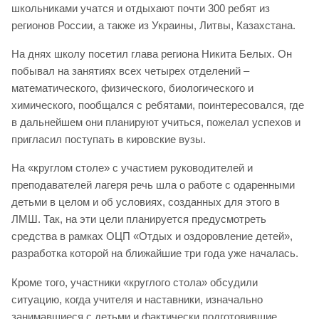
школьниками учатся и отдыхают почти 300 ребят из
регионов России, а также из Украины, Литвы, Казахстана.
На днях школу посетил глава региона Никита Белых. Он
побывал на занятиях всех четырех отделений –
математического, физического, биологического и
химического, пообщался с ребятами, поинтересовался, где
в дальнейшем они планируют учиться, пожелал успехов и
пригласил поступать в кировские вузы.
На «круглом столе» с участием руководителей и
преподавателей лагеря речь шла о работе с одаренными
детьми в целом и об условиях, созданных для этого в
ЛМШ. Так, на эти цели планируется предусмотреть
средства в рамках ОЦП «Отдых и оздоровление детей»,
разработка которой на ближайшие три года уже началась.
Кроме того, участники «круглого стола» обсудили
ситуацию, когда учителя и наставники, изначально
занимавшиеся с детьми и фактически подготовившие