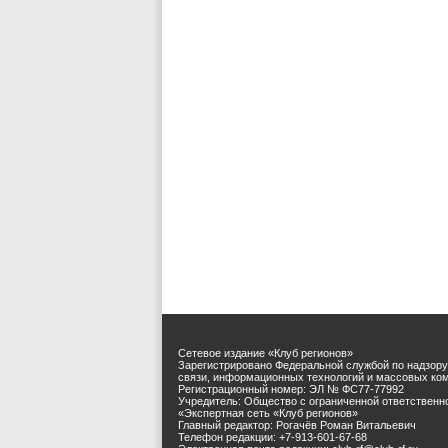
Сетевое издание «Клуб регионов»
Зарегистрировано Федеральной службой по надзору
связи, информационных технологий и массовых ко
Регистрационный номер: ЭЛ № ФС77-77992
Учредитель: Общество с ограниченной ответственн
«Экспертная сеть «Клуб регионов»
Главный редактор: Рогачёв Роман Витальевич
Телефон редакции: +7-913-601-67-68