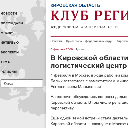
КИРОВСКАЯ ОБЛАСТЬ
НОВОСТИ
ОБСУЖДАЕМ
МНЕНИЯ
Новости
Приволжский федеральный округ
Кировск
ИНТЕРВЬЮ
6 февраля 2009
| Архив
ЭКСПЕРТЫ
В Кировской области
ТЕМА
логистический цент
РЕГИОНЫ
4 февраля в Москве, в ходе рабочей ком
Белых встретился с заместителем минис
Евгеньевичем Маныловым.
На встрече обсуждались вопросы дальн
Кировской области. В том числе речь шл
перспективу.
Еще одной темой встречи стала деятель
Кировской области – накануне в Москве 