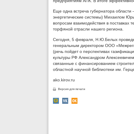
предприятиям АПК. В итоге эффективнос
Еще одна встреча губернатора области
энергетические системы) Михаилом Юр
вопросам взаимодействия в поставках те
торфяной отрасли нашего региона.
Сегодня, 5 февраля, Н.Ю.Белых провед
генеральным директором ООО «Межрег
(речь пойдет о перспективах газификаци
культуры РФ Александром Алексеевичем
связанные с финансированием строитель
областной научной библиотеки им. Герц
ako.kirov.ru
Версия для печати