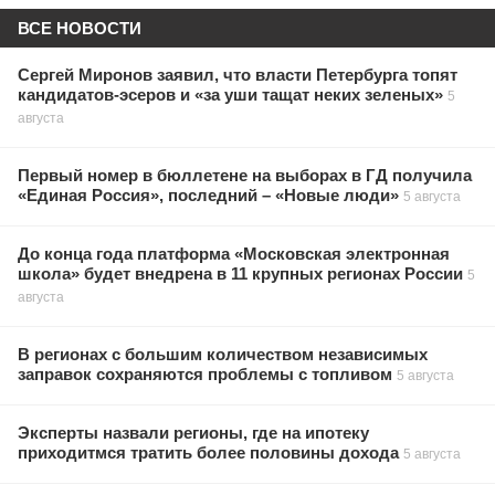
ВСЕ НОВОСТИ
Сергей Миронов заявил, что власти Петербурга топят
кандидатов-эсеров и «за уши тащат неких зеленых»
5
августа
Первый номер в бюллетене на выборах в ГД получила
«Единая Россия», последний – «Новые люди»
5 августа
До конца года платформа «Московская электронная
школа» будет внедрена в 11 крупных регионах России
5
августа
В регионах с большим количеством независимых
заправок сохраняются проблемы с топливом
5 августа
Эксперты назвали регионы, где на ипотеку
приходитмся тратить более половины дохода
5 августа