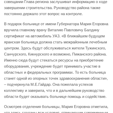
совещании Глава региона заслушивал информацию о ходе
завершении строительства. Руководство района также
постоянно держало этот вопрос на контроле.
В подарок больнице от имени Губернатора Мария Егоровна
вручила главному врачу Виталию Павловичу Балдину
сертификат на автомобиль УАЗ. «В ближайшем будущем
яранская больница должна стать межрайонным лечебным
центром. Здесь будут обслуживаться жители Тужинского,
Санчурского, Кикнурского и возможно, Пижанского района.
Именно сюда будут стекаться ресурсы на приобретение
оборудования, учреждение будет принимать участие в
областных и федеральных программах. То есть больница
станет одной из опорных точек здравоохранения области»,
– подчеркнула М.Е.Гайдар. Она пожелала успехов
коллективу и заверила, что и в дальнейшем руководство
области будет оказывать больнице помощь и содействие.
Осмотрев отделения больницы, Мария Егоровна отметила,
что здесь созданы все условия, отвечающие современным