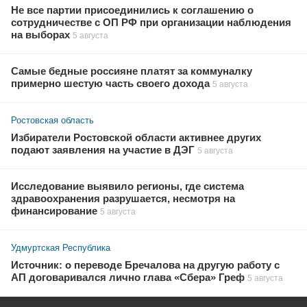
Не все партии присоединились к соглашению о
сотрудничестве с ОП РФ при организации наблюдения
на выборах
5 августа
Самые бедные россияне платят за коммуналку
примерно шестую часть своего дохода
5 августа
Ростовская область
Избиратели Ростовской области активнее других
подают заявления на участие в ДЭГ
5 августа
Исследование выявило регионы, где система
здравоохранения разрушается, несмотря на
финансирование
5 августа
Удмуртская Республика
Источник: о переводе Бречалова на другую работу с
АП договаривался лично глава «Сбера» Греф
5 августа