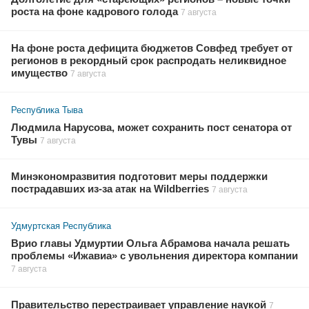
роста на фоне кадрового голода
7 августа
На фоне роста дефицита бюджетов Совфед требует от
регионов в рекордный срок распродать неликвидное
имущество
7 августа
Республика Тыва
Людмила Нарусова, может сохранить пост сенатора от
Тувы
7 августа
Минэкономразвития подготовит меры поддержки
пострадавших из-за атак на Wildberries
7 августа
Удмуртская Республика
Врио главы Удмуртии Ольга Абрамова начала решать
проблемы «Ижавиа» с увольнения директора компании
7 августа
Правительство перестраивает управление наукой
7