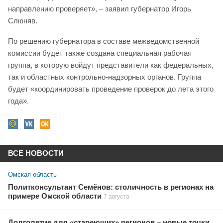
направлению проверяет», – заявил губернатор Игорь
Слюняв.
По решению губернатора в составе межведомственной
комиссии будет также создана специальная рабочая
группа, в которую войдут представители как федеральных,
так и областных контрольно-надзорных органов. Группа
будет «координировать проведение проверок до лета этого
года».
ВСЕ НОВОСТИ
Омская область
Политконсультант Семёнов: столичность в регионах на
примере Омской области
7 августа
Долголетие для «стареющих» регионов – новые точки