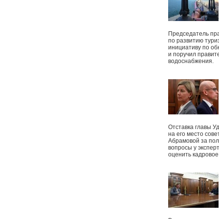
Председатель пр
по развитию тури
инициативу по о
и поручил правит
водоснабжения.
Отставка главы У
на его место сове
Абрамовой за пол
вопросы у экспер
оценить кадрово