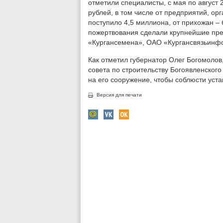
отметили специалисты, с мая по август 
рублей, в том числе от предприятий, о
поступило 4,5 миллиона, от прихожан –
пожертвования сделали крупнейшие пр
«Кургансемена», ОАО «Кургансвязьинф
Как отметил губернатор Олег Богомоло
совета по строительству Богоявленского
на его сооружение, чтобы соблюсти уст
Версия для печати