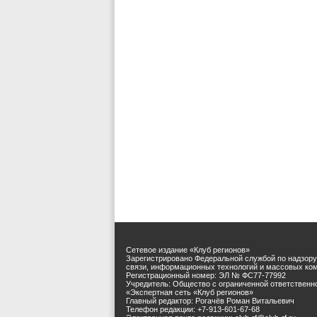
Сетевое издание «Клуб регионов»
Зарегистрировано Федеральной службой по надзору
связи, информационных технологий и массовых ко
Регистрационный номер: ЭЛ № ФС77-77992
Учредитель: Общество с ограниченной ответственн
«Экспертная сеть «Клуб регионов»
Главный редактор: Рогачёв Роман Витальевич
Телефон редакции: +7-913-601-67-68