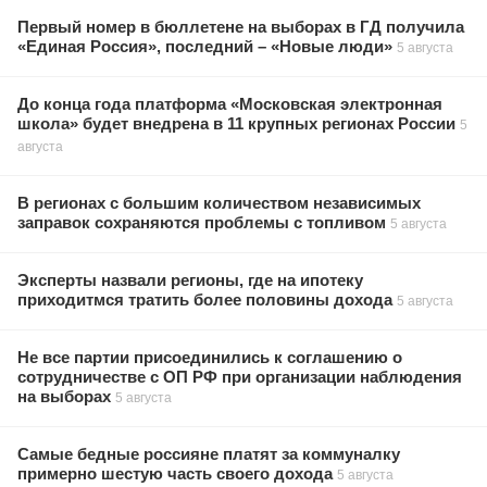
Первый номер в бюллетене на выборах в ГД получила
«Единая Россия», последний – «Новые люди»
5 августа
До конца года платформа «Московская электронная
школа» будет внедрена в 11 крупных регионах России
5
августа
В регионах с большим количеством независимых
заправок сохраняются проблемы с топливом
5 августа
Эксперты назвали регионы, где на ипотеку
приходитмся тратить более половины дохода
5 августа
Не все партии присоединились к соглашению о
сотрудничестве с ОП РФ при организации наблюдения
на выборах
5 августа
Самые бедные россияне платят за коммуналку
примерно шестую часть своего дохода
5 августа