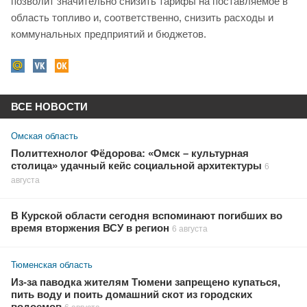
позволит значительно снизить тарифы на поставляемое в
область топливо и, соответственно, снизить расходы и
коммунальных предприятий и бюджетов.
ВСЕ НОВОСТИ
Омская область
Политтехнолог Фёдорова: «Омск – культурная
столица» удачный кейс социальной архитектуры
6
августа
В Курской области сегодня вспоминают погибших во
время вторжения ВСУ в регион
6 августа
Тюменская область
Из-за паводка жителям Тюмени запрещено купаться,
пить воду и поить домашний скот из городских