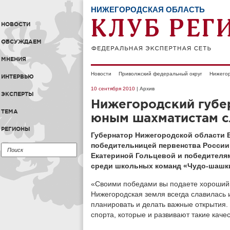
НИЖЕГОРОДСКАЯ ОБЛАСТЬ
НОВОСТИ
ОБСУЖДАЕМ
МНЕНИЯ
Новости
Приволжский федеральный округ
Нижегор
ИНТЕРВЬЮ
10 сентября 2010
| Архив
ЭКСПЕРТЫ
Нижегородский губе
ТЕМА
юным шахматистам с
РЕГИОНЫ
Губернатор Нижегородской области 
победительницей первенства России
Екатериной Гольцевой и победител
среди школьных команд «Чудо-шашк
«Своими победами вы подаете хороший 
Нижегородская земля всегда славилась 
планировать и делать важные открытия
спорта, которые и развивают такие качес