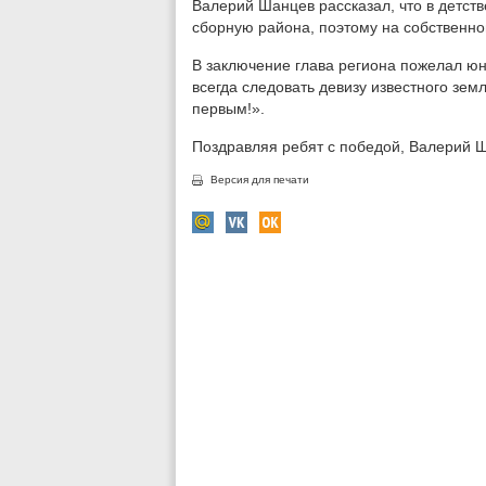
Валерий Шанцев рассказал, что в детст
сборную района, поэтому на собственном
В заключение глава региона пожелал ю
всегда следовать девизу известного зем
первым!».
Поздравляя ребят с победой, Валерий Ш
Версия для печати