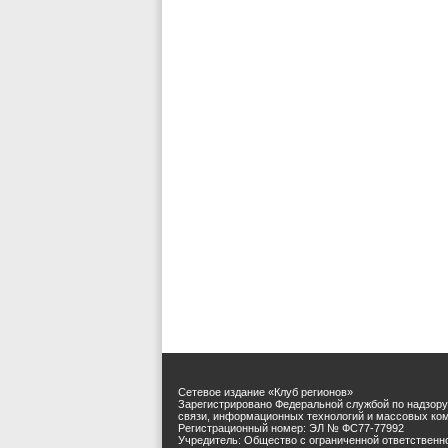
Сетевое издание «Клуб регионов»
Зарегистрировано Федеральной службой по надзору
связи, информационных технологий и массовых ко
Регистрационный номер: ЭЛ № ФС77-77992
Учредитель: Общество с ограниченной ответственн