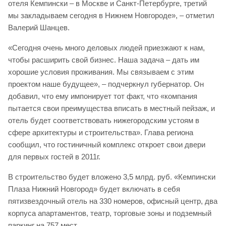
отеля Кемпински – в Москве и Санкт-Петербурге, третий
мы закладываем сегодня в Нижнем Новгороде», – отметил
Валерий Шанцев.
«Сегодня очень много деловых людей приезжают к нам,
чтобы расширить свой бизнес. Наша задача – дать им
хорошие условия проживания. Мы связываем с этим
проектом наше будущее», – подчеркнул губернатор. Он
добавил, что ему импонирует тот факт, что «компания
пытается свои преимущества вписать в местный пейзаж, и
отель будет соответствовать нижегородским устоям в
сфере архитектуры и строительства». Глава региона
сообщил, что гостиничный комплекс откроет свои двери
для первых гостей в 2011г.
В строительство будет вложено 3,5 млрд. руб. «Кемпински
Плаза Нижний Новгород» будет включать в себя
пятизвездочный отель на 330 номеров, офисный центр, два
корпуса апартаментов, театр, торговые зоны и подземный
паркинг на 757 мест.