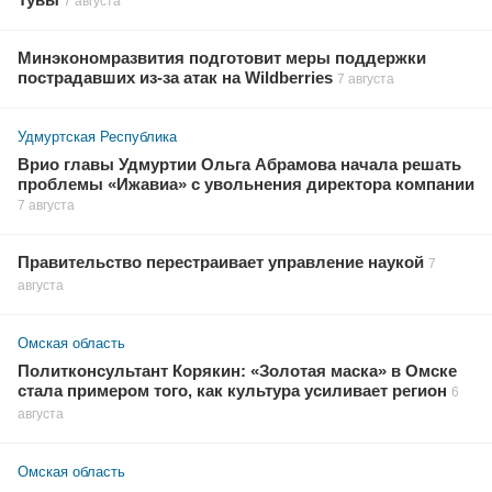
Тувы
7 августа
Минэкономразвития подготовит меры поддержки
пострадавших из-за атак на Wildberries
7 августа
Удмуртская Республика
Врио главы Удмуртии Ольга Абрамова начала решать
проблемы «Ижавиа» с увольнения директора компании
7 августа
Правительство перестраивает управление наукой
7
августа
Омская область
Политконсультант Корякин: «Золотая маска» в Омске
стала примером того, как культура усиливает регион
6
августа
Омская область