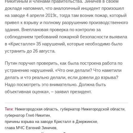
Никитиным и членами правительства. Зиничев в своем
докладе напомнил, что аналогичный инцидент произошел
на заводе 4 апреля 2019г., тогда там возник пожар, который
привел к взрыву и полному разрушению производственного
здания. Внеплановая проверка по контролю за
соблюдением требований пожарной безопасности выявила
в «Кристалле» 35 нарушений, которые необходимо было
устранить до 26 августа.
Путин поручил проверить, как была построена работа по
устранению нарушений. «Что они делали? Что наметили
делать и что реально делали, если довели до взрыва?
Надо посмотреть это внимательно. Должна быть
объективная оценка», – заявил президент.
Теги:
Нижегородская область
,
губернатор Нижегородской области
,
губернатор Глеб Никитин
,
причины взрыва на заводе Кристалл в Дзержинске
,
глава МЧС Евгений Зиничев
,