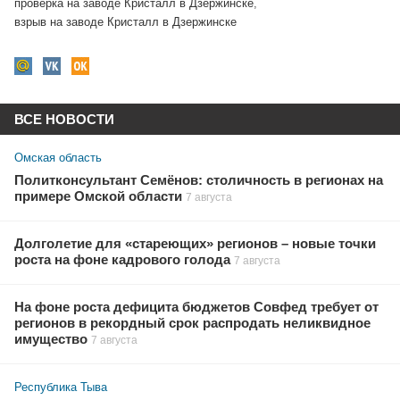
проверка на заводе Кристалл в Дзержинске
,
взрыв на заводе Кристалл в Дзержинске
ВСЕ НОВОСТИ
Омская область
Политконсультант Семёнов: столичность в регионах на
примере Омской области
7 августа
Долголетие для «стареющих» регионов – новые точки
роста на фоне кадрового голода
7 августа
На фоне роста дефицита бюджетов Совфед требует от
регионов в рекордный срок распродать неликвидное
имущество
7 августа
Республика Тыва