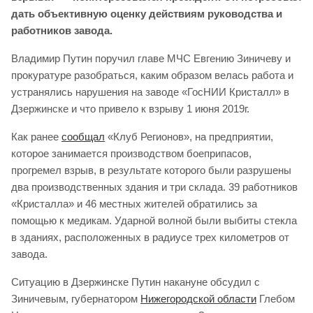
дать объективную оценку действиям руководства и
работников завода.
Владимир Путин поручил главе МЧС Евгению Зиничеву и
прокуратуре разобраться, каким образом велась работа и
устранялись нарушения на заводе «ГосНИИ Кристалл» в
Дзержинске и что привело к взрыву 1 июня 2019г.
Как ранее
сообщал
«Клуб Регионов», на предприятии,
которое занимается производством боеприпасов,
прогремел взрыв, в результате которого были разрушены
два производственных здания и три склада. 39 работников
«Кристалла» и 46 местных жителей обратились за
помощью к медикам. Ударной волной были выбиты стекла
в зданиях, расположенных в радиусе трех километров от
завода.
Ситуацию в Дзержинске Путин накануне обсудил с
Зиничевым, губернатором
Нижегородской области
Глебом