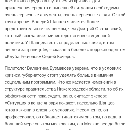
достаточно трудно выпутаться из кризиса. Для
привлечения средств в нынешней ситуации необходимы
очень серьезные аргументы, очень серьезные люди. С этой
точки зрения Валерий Шанцев является более
представительным человеком, чем Дмитрий Сватковский,
который возглавляет министерство инвестиционной
политики. У Шанцева есть определенные связи, в том
числе и за границей», – сказал в беседе с корреспондентом
«Клуба Регионов» Сергей Кочеров.
Политолог Валентина Бузмакова уверена, что в условиях
кризиса губернатору стоит уделять больше внимания
социальным программам. Что же касается изменений в
структуре правительства Нижегородской области, то об их
эффективности пока судить рано, считает эксперт.
«Ситуация в конце января покажет, насколько Шанцев
готов к жизни в сложных условиях. Несомненно, он
профессионал, он обладает гигантским опытом, но ведь в
большей мере опытом московским, а в Москве всегда были