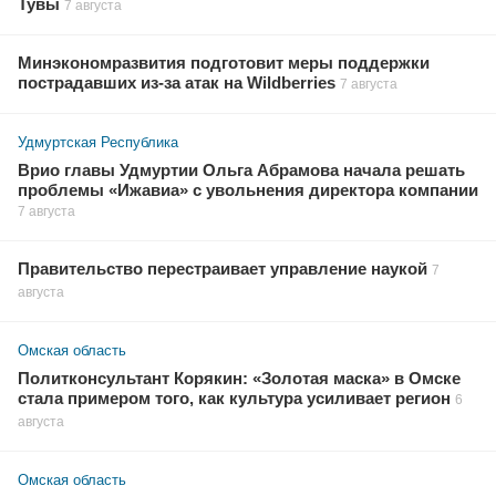
Тувы
7 августа
Минэкономразвития подготовит меры поддержки
пострадавших из-за атак на Wildberries
7 августа
Удмуртская Республика
Врио главы Удмуртии Ольга Абрамова начала решать
проблемы «Ижавиа» с увольнения директора компании
7 августа
Правительство перестраивает управление наукой
7
августа
Омская область
Политконсультант Корякин: «Золотая маска» в Омске
стала примером того, как культура усиливает регион
6
августа
Омская область