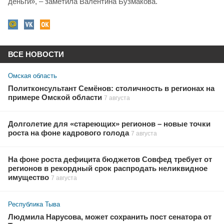
деньги», – заметила Валентина Бузмакова.
ВСЕ НОВОСТИ
Омская область
Политконсультант Семёнов: столичность в регионах на
примере Омской области
7 августа
Долголетие для «стареющих» регионов – новые точки
роста на фоне кадрового голода
7 августа
На фоне роста дефицита бюджетов Совфед требует от
регионов в рекордный срок распродать неликвидное
имущество
7 августа
Республика Тыва
Людмила Нарусова, может сохранить пост сенатора от