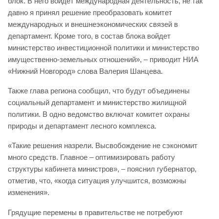
блок. В него войдет международная деятельность, не так
давно я принял решение преобразовать комитет
международных и внешнеэкономических связей в
департамент. Кроме того, в состав блока войдет
министерство инвестиционной политики и министерство
имущественно-земельных отношений», – приводит НИА
«Нижний Новгород» слова Валерия Шанцева.
Также глава региона сообщил, что будут объединены
социальный департамент и министерство жилищной
политики. В одно ведомство включат комитет охраны
природы и департамент лесного комплекса.
«Такие решения назрели. Высвобождение не сэкономит
много средств. Главное – оптимизировать работу
структуры кабинета министров», – пояснил губернатор,
отметив, что, «когда ситуация улучшится, возможны
изменения».
Грядущие перемены в правительстве не потребуют