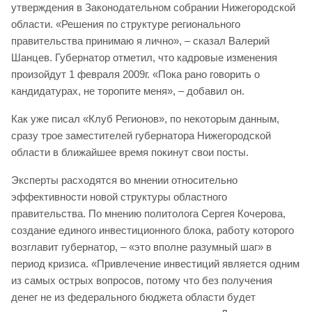
утверждения в Законодательном собрании Нижегородской
области. «Решения по структуре регионального
правительства принимаю я лично», – сказал Валерий
Шанцев. Губернатор отметил, что кадровые изменения
произойдут 1 февраля 2009г. «Пока рано говорить о
кандидатурах, не торопите меня», – добавил он.
Как уже писал «Клуб Регионов», по некоторым данным,
сразу трое заместителей губернатора Нижегородской
области в ближайшее время покинут свои посты.
Эксперты расходятся во мнении относительно
эффективности новой структуры областного
правительства. По мнению политолога Сергея Кочерова,
создание единого инвестиционного блока, работу которого
возглавит губернатор, – «это вполне разумный шаг» в
период кризиса. «Привлечение инвестиций является одним
из самых острых вопросов, потому что без получения
денег не из федерального бюджета области будет